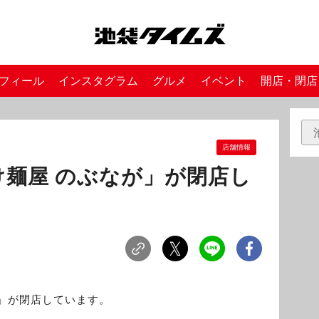
フィール
インスタグラム
グルメ
イベント
開店・閉店
店舗情報
け麺屋 のぶなが」が閉店し
」が閉店しています。