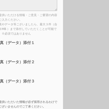
提供いただける情報・ご意見・ご要望の内容
ご入力ください。
真やデータ等ございましたら、最大３件（合
３MB ）まで添付していただくことが可能で
。※必須ではありません
真（データ）添付１
真（データ）添付２
真（データ）添付３
提供いただいた情報が必ず採用されるわけで
ございませんのでご了承ください。