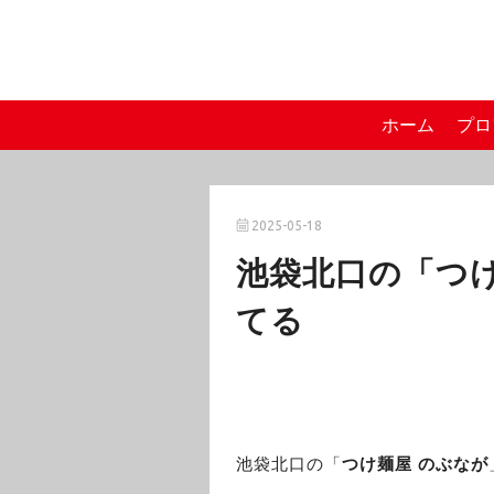
ホーム
プロ
2025-05-18
池袋北口の「つ
てる
池袋北口の「
つけ麺屋 のぶなが