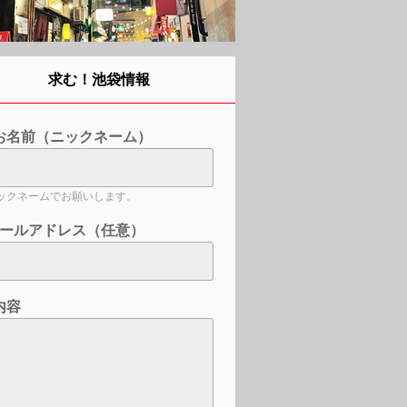
求む！池袋情報
お名前（ニックネーム）
ックネームでお願いします。
ールアドレス（任意）
内容