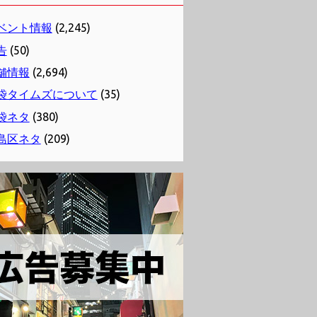
ベント情報
(2,245)
告
(50)
舗情報
(2,694)
袋タイムズについて
(35)
袋ネタ
(380)
島区ネタ
(209)