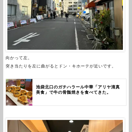
向かって左。
突き当たりを左に曲がるとドン・キホーテが近いです。
池袋北口のガチハラール中華「アリヤ清真
美食」で牛の骨髄焼きを食べてきた。