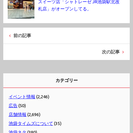
スイーツ店「シャトレーゼ JR池袋駅北改
札店」がオープンしてる。
前の記事
次の記事
カテゴリー
イベント情報
(2,246)
広告
(50)
店舗情報
(2,696)
池袋タイムズについて
(35)
池袋ネタ
(380)