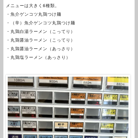
メニューは大きく6種類。
・魚介ゲンコツ丸鶏つけ麺
・（辛）魚介ゲンコツ丸鶏つけ麺
・丸鶏白湯ラーメン（こってり）
・丸鶏醤油ラーメン（こってり）
・丸鶏醤油ラーメン（あっさり）
・丸鶏塩ラーメン（あっさり）