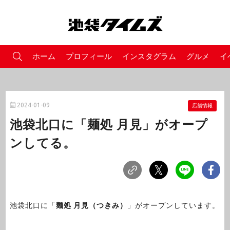
ホーム
プロフィール
インスタグラム
グルメ
イ
2024-01-09
店舗情報
池袋北口に「麺処 月見」がオープ
ンしてる。
池袋北口に「
麺処 月見（つきみ）
」がオープンしています。