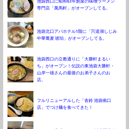
池袋西口に昭和63年創業の味噌ラーメン
専門店「萬馬軒」がオープンしてる。
池袋北口アパホテル1階に「宍道湖しじみ
中華蕎麦 琥珀」がオープンしてる。
池袋西口の立教通りに「大勝軒まるい
ち」がオープン！伝説の東池袋大勝軒・
山岸一雄さんの最後のお弟子さんのお
店。
フルリニューアルした「舎鈴 池袋南口
店」でつけ麺を食べてきた！