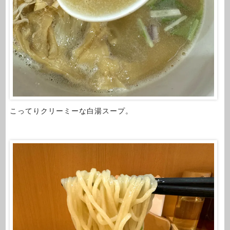
こってりクリーミーな白湯スープ。