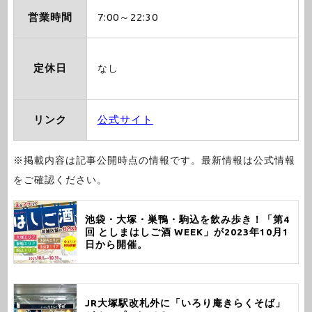
営業時間
7:00～22:30
定休日
なし
リンク
公式サイト
※掲載内容は記事公開時点の情報です。最新情報は公式情報
をご確認ください。
池袋・大塚・巣鴨・駒込を飲み歩き！「第4
回 としまはしご酒 WEEK」が2023年10月1
日から開催。
JR大塚駅改札外に「いろり庵きらくそば」