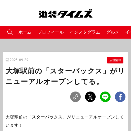
ホーム
プロフィール
インスタグラム
グルメ
イ
2023-09-29
店舗情報
大塚駅前の「スターバックス」がリ
ニューアルオープンしてる。
大塚駅前の「
スターバックス
」がリニューアルオープンして
います！