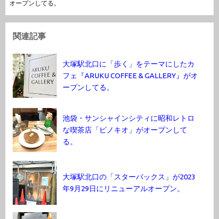
オープンしてる。
関連記事
大塚駅北口に「歩く」をテーマにしたカ
フェ『ARUKU COFFEE & GALLERY』がオ
ープンしてる。
池袋・サンシャインシティに昭和レトロ
な喫茶店「ピノキオ」がオープンして
る。
大塚駅北口の「スターバックス」が2023
年9月29日にリニューアルオープン。