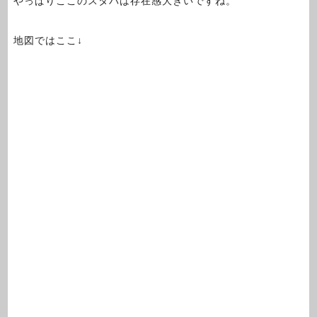
やっぱりここのスタバは存在感大きいですね。
地図ではここ↓