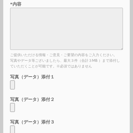
*内容
ご提供いただける情報・ご意見・ご要望の内容をご入力ください。
写真やデータ等ございましたら、最大３件（合計３MB ）まで添付し
ていただくことが可能です。※必須ではありません
写真（データ）添付１
写真（データ）添付２
写真（データ）添付３