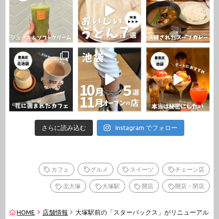
さらに読み込む
Instagram でフォロー
カフェ
グルメ
スイーツ
チェーン店
北大塚
大塚駅
開店
開店・閉店
HOME
店舗情報
大塚駅前の「スターバックス」がリニューアル