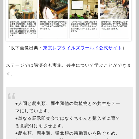
（以下画像出典：
東京レプタイルズワールド公式サイト
）
ステージでは講演会も実施、共生について学ぶことができま
す。
●人間と爬虫類、両生類他の動植物との共生をテー
マにしています。
●単なる展示即売会ではなくちゃんと購入者に育て
る意識付けをさせます。
●爬虫類、両生類、猛禽類の衝動買いを防ぐため、