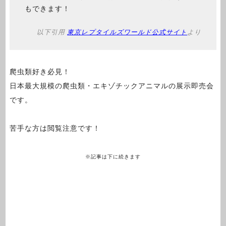
もできます！
以下引用
東京レプタイルズワールド公式サイト
より
爬虫類好き必見！
日本最大規模の爬虫類・エキゾチックアニマルの展示即売会
です。
苦手な方は閲覧注意です！
※記事は下に続きます