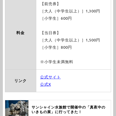
【前売券】
［大人（中学生以上）］1,300円
［小学生］600円
料金
【当日券】
［大人（中学生以上）］1,500円
［小学生］800円
※小学生未満無料
公式サイト
リンク
公式X
サンシャイン水族館で開催中の「真夜中の
いきもの展」に行ってきた！