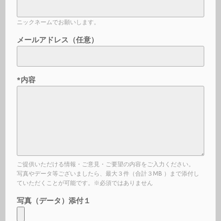
ニックネームでお願いします。
メールアドレス（任意）
*内容
ご提供いただける情報・ご意見・ご要望の内容をご入力ください。
写真やデータ等ございましたら、最大３件（合計３MB ）まで添付し
ていただくことが可能です。※必須ではありません
写真（データ）添付１