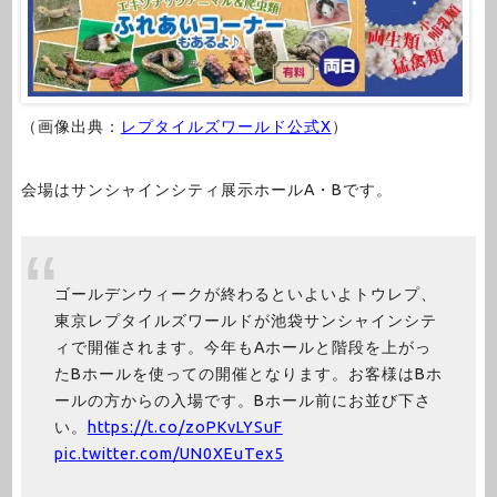
（画像出典：
レプタイルズワールド公式X
）
会場はサンシャインシティ展示ホールA・Bです。
ゴールデンウィークが終わるといよいよトウレプ、
東京レプタイルズワールドが池袋サンシャインシテ
ィで開催されます。今年もAホールと階段を上がっ
たBホールを使っての開催となります。お客様はBホ
ールの方からの入場です。Bホール前にお並び下さ
い。
https://t.co/zoPKvLYSuF
pic.twitter.com/UN0XEuTex5