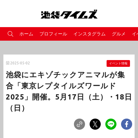
ホーム
プロフィール
インスタグラム
グルメ
イ
2025-05-02
イベント情報
池袋にエキゾチックアニマルが集
合「東京レプタイルズワールド
2025」開催。5月17日（土）・18日
（日）