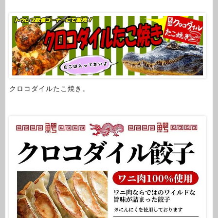
クロコダイルたこ焼き。