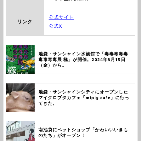
公式サイト
リンク
公式X
池袋・サンシャイン水族館で「毒毒毒毒毒
毒毒毒毒展 極」が開催。2024年3月15日
（金）から。
池袋・サンシャインシティにオープンした
マイクロブタカフェ「mipig cafe」に行っ
てきた。
南池袋にペットショップ「かわいいいきも
のたち」がオープン！