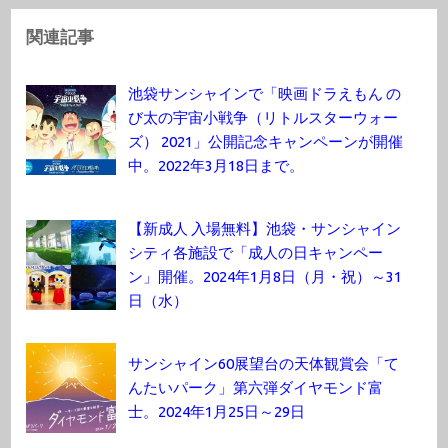
関連記事
池袋サンシャインで「映画ドラえもん の
び太の宇宙小戦争（リトルスターウォー
ズ） 2021」公開記念キャンペーンが開催
中。2022年3月18日まで。
【新成人 入場無料】池袋・サンシャイン
シティ各施設で「成人の日キャンペー
ン」開催。2024年1月8日（月・祝）～31
日（水）
サンシャイン60展望台の天体観賞会「て
んたいパーク」第六弾ダイヤモンド富
士。2024年1月25日～29日