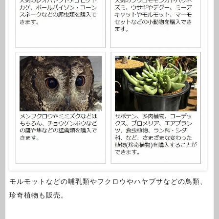
モルモットなどの哺乳類やフクロウやハヤブサなどの鳥類、
珍奇植物も販売。