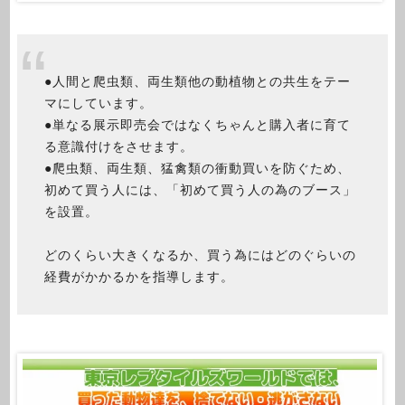
●人間と爬虫類、両生類他の動植物との共生をテー
マにしています。
●単なる展示即売会ではなくちゃんと購入者に育て
る意識付けをさせます。
●爬虫類、両生類、猛禽類の衝動買いを防ぐため、
初めて買う人には、「初めて買う人の為のブース」
を設置。
どのくらい大きくなるか、買う為にはどのぐらいの
経費がかかるかを指導します。