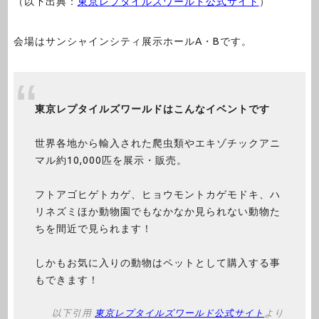
（以下出典：
東京レプタイルズワールド公式サイト
）
会場はサンシャインシティ展示ホールA・Bです。
東京レプタイルズワールドはこんなイベントです
世界各地から輸入された爬虫類やエキゾチックアニ
マル約10,000匹を展示・販売。
フトアゴヒゲトカゲ、ヒョウモントカゲモドキ、ハ
リネズミほか動物園でもなかなか見られない動物た
ちを間近で見られます！
しかもお気に入りの動物はペットとして購入する事
もできます！
以下引用
東京レプタイルズワールド公式サイト
より