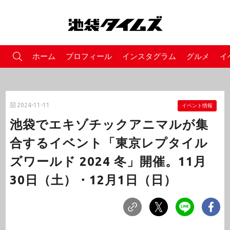
ホーム
プロフィール
インスタグラム
グルメ
イ
2024-11-11
イベント情報
池袋でエキゾチックアニマルが集
合するイベント「東京レプタイル
ズワールド 2024 冬」開催。11月
30日（土）・12月1日（日）