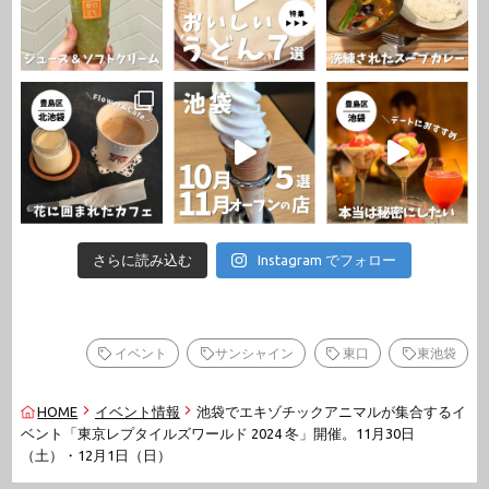
さらに読み込む
Instagram でフォロー
イベント
サンシャイン
東口
東池袋
HOME
イベント情報
池袋でエキゾチックアニマルが集合するイ
ベント「東京レプタイルズワールド 2024 冬」開催。11月30日
（土）・12月1日（日）