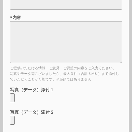
*内容
ご提供いただける情報・ご意見・ご要望の内容をご入力ください。
写真やデータ等ございましたら、最大３件（合計３MB ）まで添付し
ていただくことが可能です。※必須ではありません
写真（データ）添付１
写真（データ）添付２