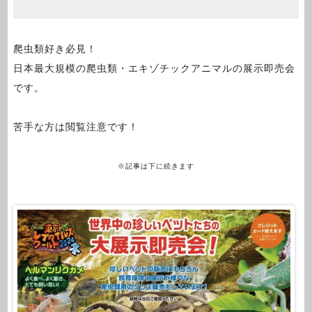
爬虫類好き必見！
日本最大規模の爬虫類・エキゾチックアニマルの展示即売会
です。
苦手な方は閲覧注意です！
※記事は下に続きます