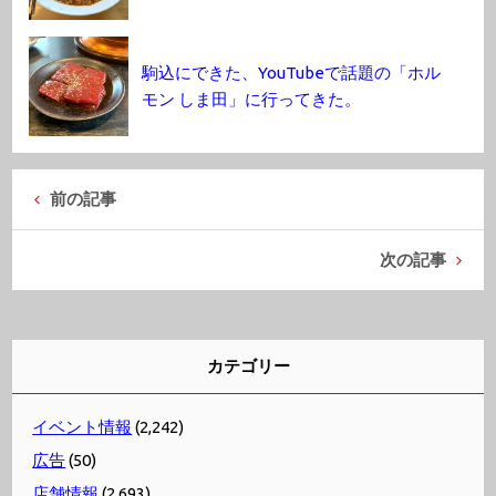
駒込にできた、YouTubeで話題の「ホル
モン しま田」に行ってきた。
前の記事
次の記事
カテゴリー
イベント情報
(2,242)
広告
(50)
店舗情報
(2,693)