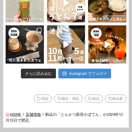
さらに読み込む
Instagram でフォロー
閉店
開店・閉店
駒込
駒込駅
HOME
店舗情報
駒込の「とんかつ新宿さぼてん」が2024年12
月15日で閉店。