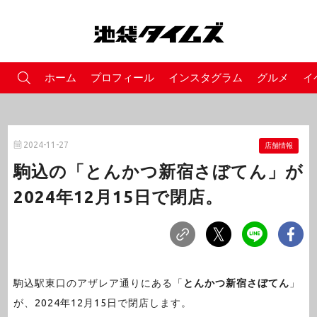
ホーム
プロフィール
インスタグラム
グルメ
イ
2024-11-27
店舗情報
駒込の「とんかつ新宿さぼてん」が
2024年12月15日で閉店。
駒込駅東口のアザレア通りにある「
とんかつ新宿さぼてん
」
が、2024年12月15日で閉店します。