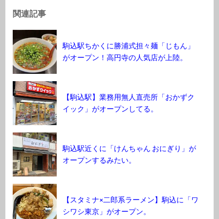
関連記事
駒込駅ちかくに勝浦式担々麺「じもん」
がオープン！高円寺の人気店が上陸。
【駒込駅】業務用無人直売所「おかずク
イック」がオープンしてる。
駒込駅近くに「けんちゃん おにぎり」が
オープンするみたい。
【スタミナ×二郎系ラーメン】駒込に「ワ
シワシ東京」がオープン。