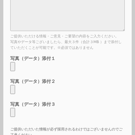
ご提供いただける情報・ご意見・ご要望の内容をご入力ください。
写真やデータ等ございましたら、最大３件（合計３MB ）まで添付し
ていただくことが可能です。※必須ではありません
写真（データ）添付１
写真（データ）添付２
写真（データ）添付３
ご提供いただいた情報が必ず採用されるわけではございませんのでご
了承ください。