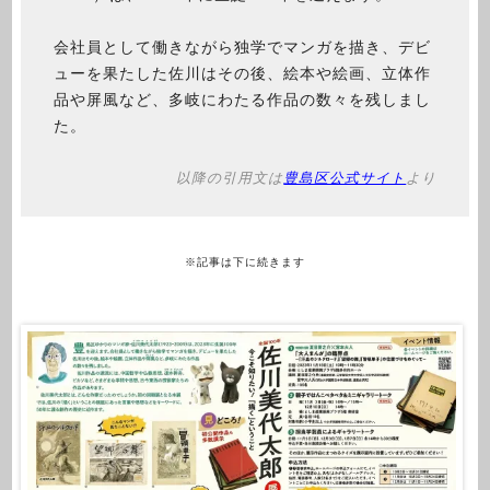
会社員として働きながら独学でマンガを描き、デビ
ューを果たした佐川はその後、絵本や絵画、立体作
品や屏風など、多岐にわたる作品の数々を残しまし
た。
以降の引用文は
豊島区公式サイト
より
※記事は下に続きます