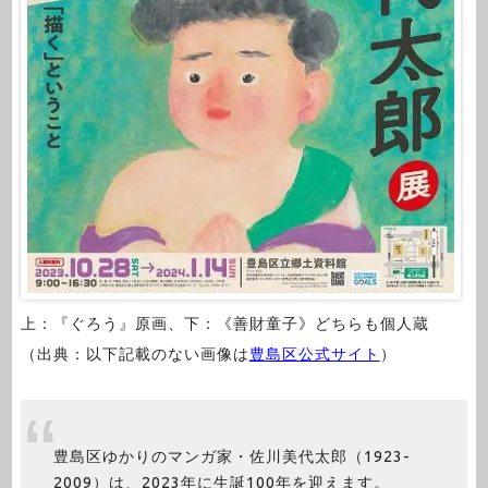
上：『ぐろう』原画、下：《善財童子》どちらも個人蔵
（出典：以下記載のない画像は
豊島区公式サイト
）
豊島区ゆかりのマンガ家・佐川美代太郎（1923-
2009）は、2023年に生誕100年を迎えます。