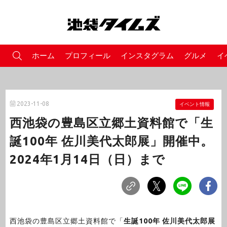
ホーム
プロフィール
インスタグラム
グルメ
イ
2023-11-08
イベント情報
西池袋の豊島区立郷土資料館で「生
誕100年 佐川美代太郎展」開催中。
2024年1月14日（日）まで
西池袋の豊島区立郷土資料館で「
生誕100年 佐川美代太郎展