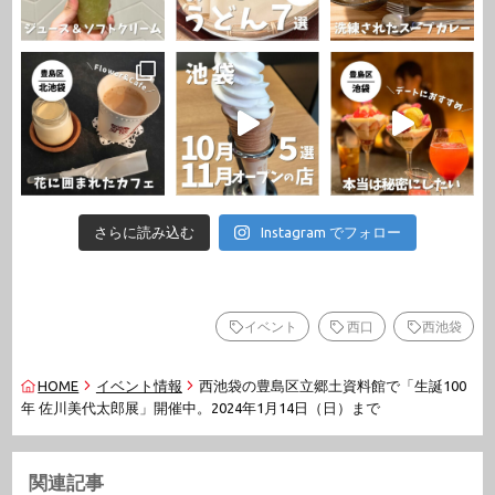
さらに読み込む
Instagram でフォロー
イベント
西口
西池袋
HOME
イベント情報
西池袋の豊島区立郷土資料館で「生誕100
年 佐川美代太郎展」開催中。2024年1月14日（日）まで
関連記事