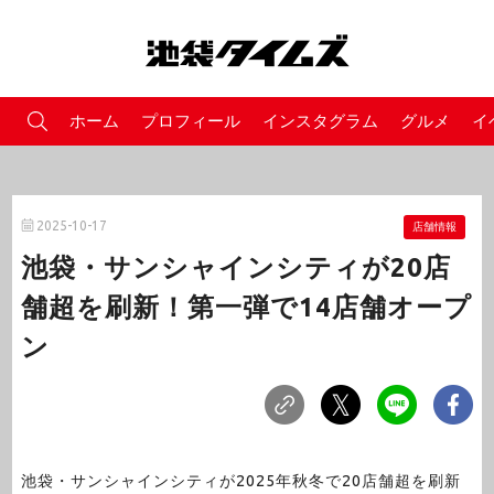
ホーム
プロフィール
インスタグラム
グルメ
イ
2025-10-17
店舗情報
池袋・サンシャインシティが20店
舗超を刷新！第一弾で14店舗オープ
ン
池袋・サンシャインシティが2025年秋冬で20店舗超を刷新