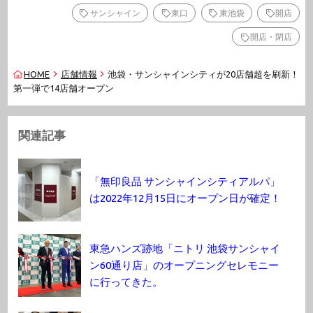
サンシャイン
東口
東池袋
開店
開店・閉店
HOME
店舗情報
池袋・サンシャインシティが20店舗超を刷新！
第一弾で14店舗オープン
関連記事
「無印良品 サンシャインシティアルパ」
は2022年12月15日にオープン日が確定！
東急ハンズ跡地「ニトリ 池袋サンシャイ
ン60通り店」のオープニングセレモニー
に行ってきた。