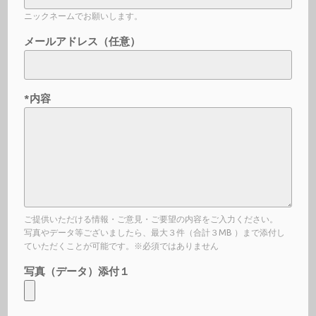
ニックネームでお願いします。
メールアドレス（任意）
*内容
ご提供いただける情報・ご意見・ご要望の内容をご入力ください。
写真やデータ等ございましたら、最大３件（合計３MB ）まで添付し
ていただくことが可能です。※必須ではありません
写真（データ）添付１