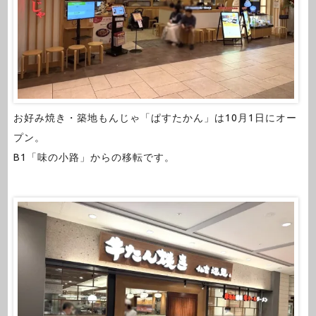
お好み焼き・築地もんじゃ「ぱすたかん」は10月1日にオー
プン。
B1「味の小路」からの移転です。