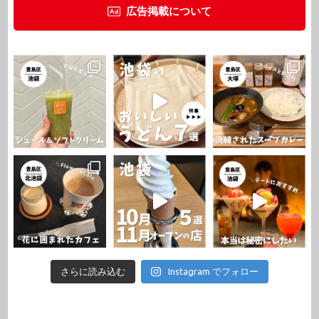
広告掲載について
さらに読み込む
Instagram でフォロー