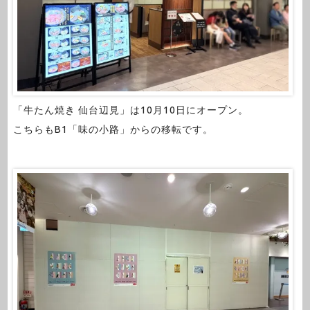
「牛たん焼き 仙台辺見」は10月10日にオープン。
こちらもB1「味の小路」からの移転です。