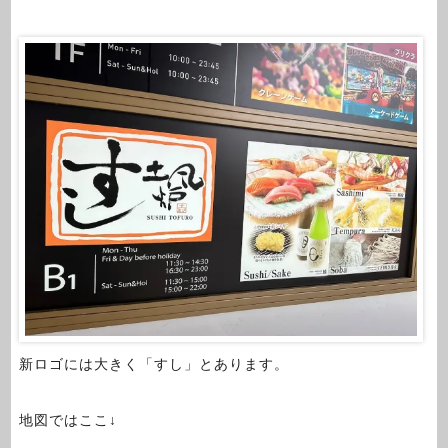
新ロゴには大きく「すし」とあります。
地図ではここ↓