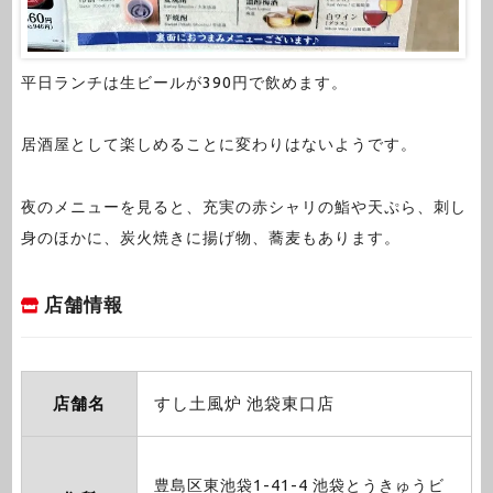
平日ランチは生ビールが390円で飲めます。
居酒屋として楽しめることに変わりはないようです。
夜のメニューを見ると、充実の赤シャリの鮨や天ぷら、刺し
身のほかに、炭火焼きに揚げ物、蕎麦もあります。
店舗情報
店舗名
すし土風炉 池袋東口店
豊島区東池袋1-41-4 池袋とうきゅうビ