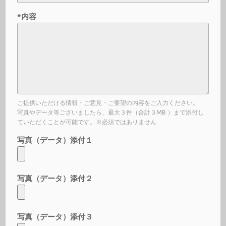
*内容
ご提供いただける情報・ご意見・ご要望の内容をご入力ください。
写真やデータ等ございましたら、最大３件（合計３MB ）まで添付し
ていただくことが可能です。※必須ではありません
写真（データ）添付１
写真（データ）添付２
写真（データ）添付３