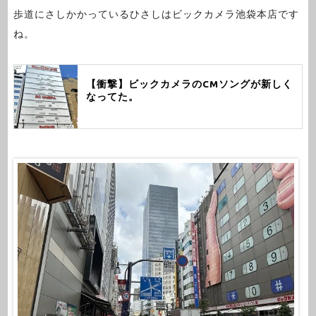
歩道にさしかかっているひさしはビックカメラ池袋本店です
ね。
【衝撃】ビックカメラのCMソングが新しく
なってた。