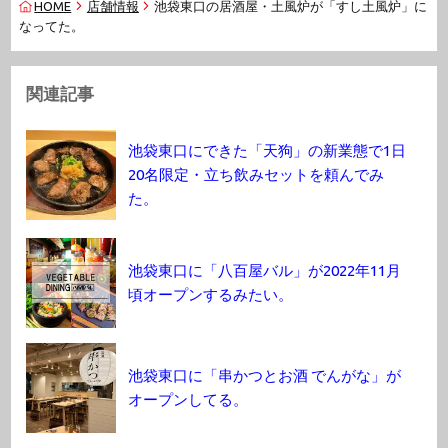
HOME
店舗情報
池袋東口の居酒屋・土風炉が「すし土風炉」に
なってた。
関連記事
池袋東口にできた「天狗」の新業態で1日
20名限定・立ち飲みセットを頼んでみ
た。
池袋東口に「八百屋バル」が2022年11月
頃オープンするみたい。
池袋東口に「串かつとお酒 でんがな」が
オープンしてる。