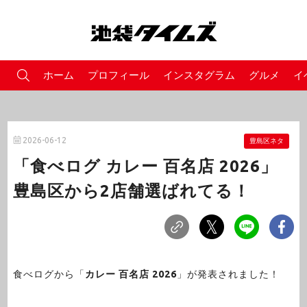
ホーム
プロフィール
インスタグラム
グルメ
イ
2026-06-12
豊島区ネタ
「食べログ カレー 百名店 2026」
豊島区から2店舗選ばれてる！
食べログから「
カレー 百名店 2026
」が発表されました！