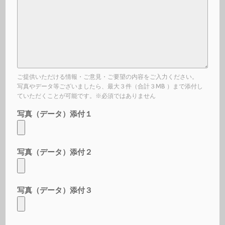
ご提供いただける情報・ご意見・ご要望の内容をご入力ください。
写真やデータ等ございましたら、最大３件（合計３MB ）まで添付し
ていただくことが可能です。※必須ではありません
写真（データ）添付１
写真（データ）添付２
写真（データ）添付３