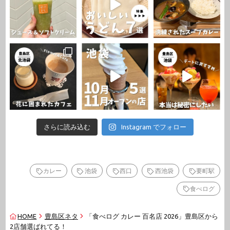
さらに読み込む
Instagram でフォロー
カレー
池袋
西口
西池袋
要町駅
食べログ
HOME
豊島区ネタ
「食べログ カレー 百名店 2026」豊島区から
2店舗選ばれてる！