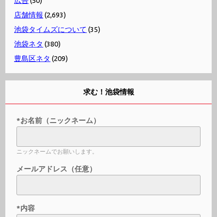
広告
(50)
店舗情報
(2,693)
池袋タイムズについて
(35)
池袋ネタ
(380)
豊島区ネタ
(209)
求む！池袋情報
*お名前（ニックネーム）
ニックネームでお願いします。
メールアドレス（任意）
*内容