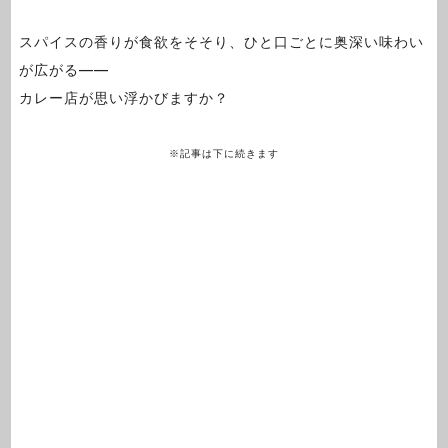
スパイスの香りが食欲をそそり、ひと口ごとに奥深い味わい
が広がる——
カレー店が思い浮かびますか？
※記事は下に続きます