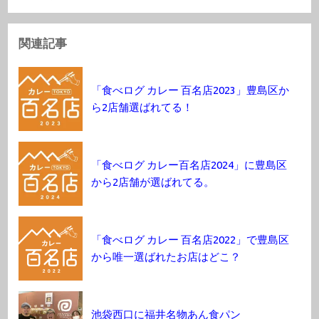
関連記事
「食べログ カレー 百名店2023」豊島区か
ら2店舗選ばれてる！
「食べログ カレー百名店2024」に豊島区
から2店舗が選ばれてる。
「食べログ カレー 百名店2022」で豊島区
から唯一選ばれたお店はどこ？
池袋西口に福井名物あん食パン