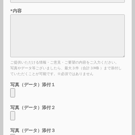
*内容
ご提供いただける情報・ご意見・ご要望の内容をご入力ください。
写真やデータ等ございましたら、最大３件（合計３MB ）まで添付し
ていただくことが可能です。※必須ではありません
写真（データ）添付１
写真（データ）添付２
写真（データ）添付３