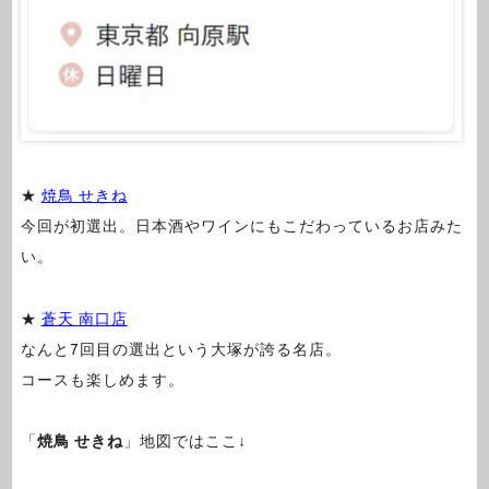
★
焼鳥 せきね
今回が初選出。日本酒やワインにもこだわっているお店みた
い。
★
蒼天 南口店
なんと7回目の選出という大塚が誇る名店。
コースも楽しめます。
「
焼鳥 せきね
」地図ではここ↓