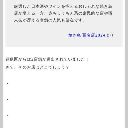
厳選した日本酒やワインを揃えるおしゃれな焼き鳥
店が増える一方、赤ちょうちん系の庶民的な店や職
人技が冴える老舗の人気も健在です。
焼き鳥 百名店2024
より
豊島区からは2店舗が選出されていました！
さて、そのお店はどこでしょう？
・
・
・