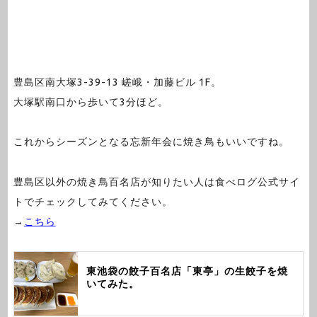
豊島区南大塚3-39-13 嵯峨・加藤ビル 1F。
大塚駅南口から歩いて3分ほど。
これからシーズンとなる忘新年会に焼き鳥もいいですね。
豊島区以外の焼き鳥百名店が知りたい人は食べログ公式サイ
トでチェックしてみてください。
→
こちら
東池袋の餃子百名店「東亭」の生餃子を焼
いてみた。