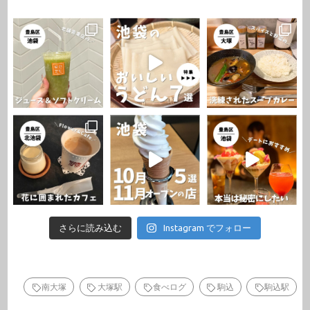
さらに読み込む
Instagram でフォロー
南大塚
大塚駅
食べログ
駒込
駒込駅