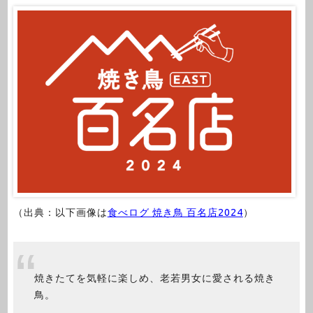
（出典：以下画像は
食べログ 焼き鳥 百名店2024
）
焼きたてを気軽に楽しめ、老若男女に愛される焼き
鳥。