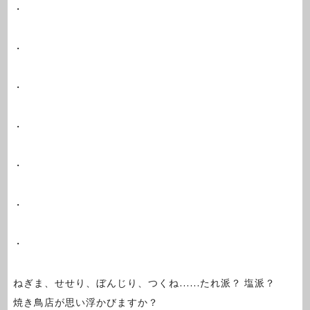
・
・
・
・
・
・
・
ねぎま、せせり、ぼんじり、つくね……たれ派？ 塩派？
焼き鳥店が思い浮かびますか？