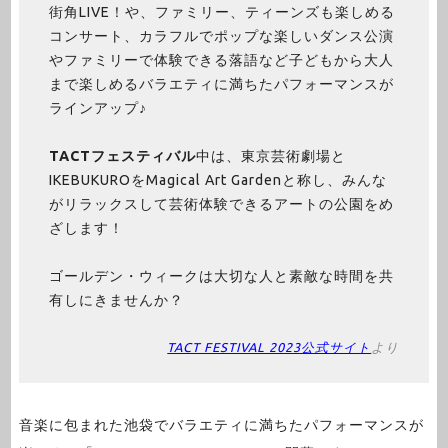
街角LIVE！や、ファミリー、ティーンズも楽しめる
コンサート、カラフルでポップな楽しいダンス公演
やファミリーで体験できる落語など子どもから大人
まで楽しめるバラエティに満ちたパフォーマンスが
ラインアップ♪
TACTフェスティバル
中は、東京芸術劇場と
IKEBUKUROをMagical Art Gardenと称し、みんな
がリラックスして芸術体験できるアートの公園をめ
ざします！
ゴールデン・ウィークは大切な人と素敵な時間を共
有しにきませんか？
TACT FESTIVAL 2023公式サイト
より
音楽に包まれた池袋でバラエティに満ちたパフォーマンスが