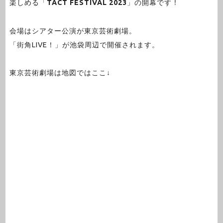
楽しめる「
TACT FESTIVAL 2023
」の開幕です！
会場はシアター公演が東京芸術劇場。
「街角LIVE！」が池袋周辺で開催されます。
東京芸術劇場は地図ではここ↓