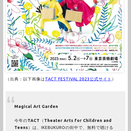
（出典：以下画像は
TACT FESTIVAL 2023公式サイト
）
Magical Art Garden
今年の
TACT
（
Theater Arts for Children and
Teens
）は、IKEBUKUROの街中で、無料で聴ける