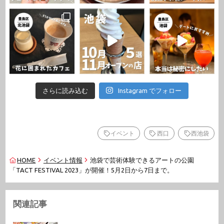
さらに読み込む
Instagram でフォロー
イベント
西口
西池袋
HOME
イベント情報
池袋で芸術体験できるアートの公園
「TACT FESTIVAL 2023」が開催！5月2日から7日まで。
関連記事