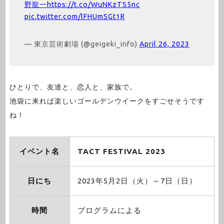
野龍一
https://t.co/WuNKzTS5nc
pic.twitter.com/lFHUmSGt1R
— 東京芸術劇場 (@geigeki_info)
April 26, 2023
ひとりで、友達と、恋人と、家族で。
池袋に来れば楽しいゴールデンウイークをすごせそうです
ね！
イベント名
TACT FESTIVAL 2023
日にち
2023年5月2日（火）～7日（日）
時間
プログラムによる