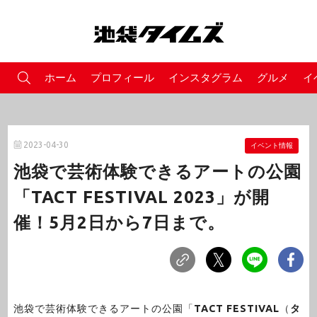
ホーム
プロフィール
インスタグラム
グルメ
イ
2023-04-30
イベント情報
池袋で芸術体験できるアートの公園
「TACT FESTIVAL 2023」が開
催！5月2日から7日まで。
池袋で芸術体験できるアートの公園「
TACT FESTIVAL
（
タ