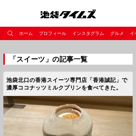
ホーム
プロフィール
インスタグラム
グルメ
イ
「スイーツ」の記事一覧
池袋北口の香港スイーツ専門店「香港誠記」で
濃厚ココナッツミルクプリンを食べてきた。