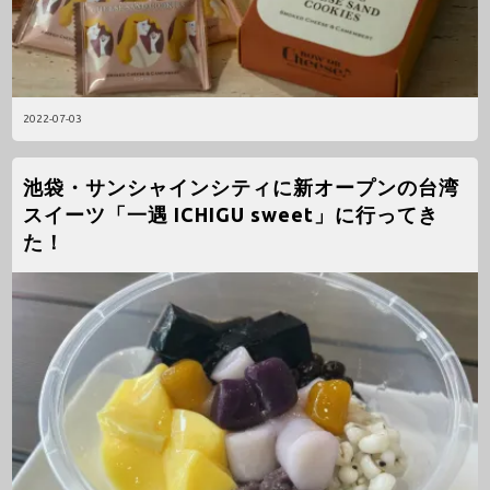
2022-07-03
池袋・サンシャインシティに新オープンの台湾
スイーツ「一遇 ICHIGU sweet」に行ってき
た！