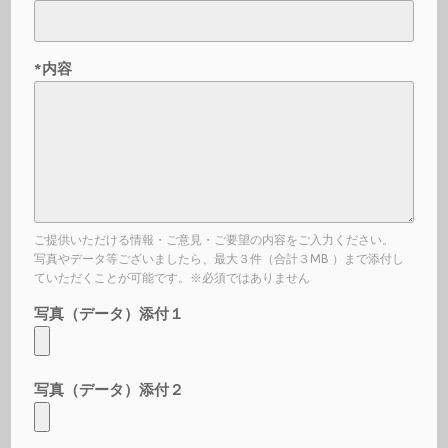
*内容
ご提供いただける情報・ご意見・ご要望の内容をご入力ください。
写真やデータ等ございましたら、最大３件（合計３MB ）まで添付し
ていただくことが可能です。※必須ではありません
写真（データ）添付１
写真（データ）添付２