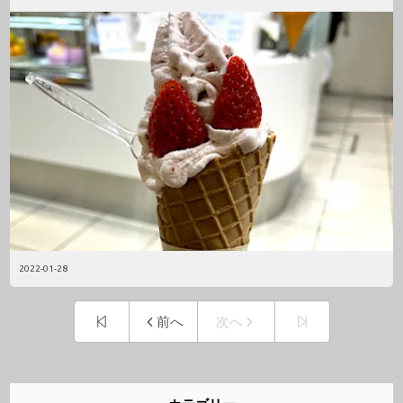
2022-01-28
前へ
次へ