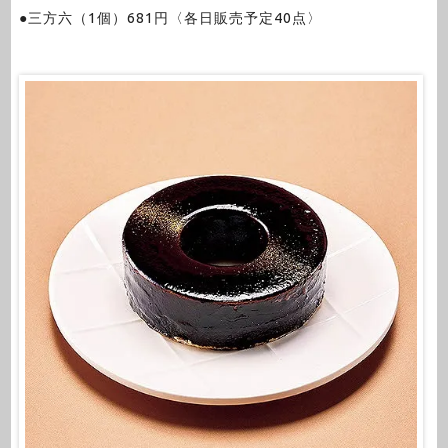
●三方六（1個）681円〈各日販売予定40点〉