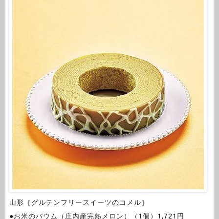
山形［グルテンフリースイーツのコメル］
●お米のバウム（庄内産完熱メロン）（1個）1,721円