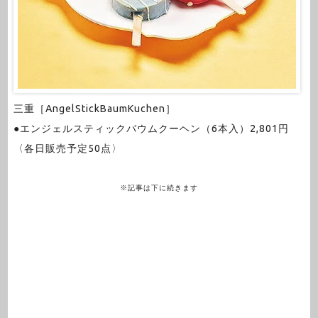
三重［AngelStickBaumKuchen］
●エンジェルスティックバウムクーヘン（6本入）2,801円
〈各日販売予定50点〉
※記事は下に続きます