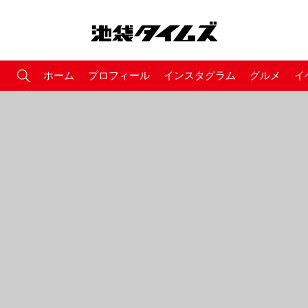
ホーム
プロフィール
インスタグラム
グルメ
イ