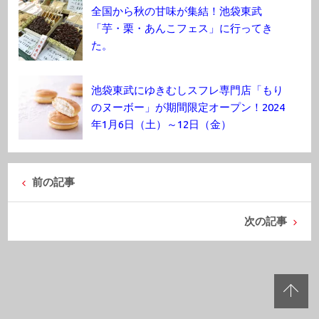
全国から秋の甘味が集結！池袋東武
「芋・栗・あんこフェス」に行ってき
た。
池袋東武にゆきむしスフレ専門店「もり
のヌーボー」が期間限定オープン！2024
年1月6日（土）～12日（金）
前の記事
次の記事