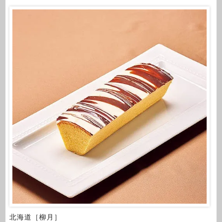
北海道［柳月］