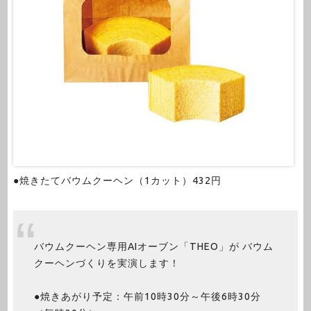
●焼きたてバウムクーヘン（1カット）432円
バウムクーヘン専用AIオーブン「THEO」が バウム
クーヘンづくりを実演します！
●焼きあがり予定：午前10時30分～午後6時30分