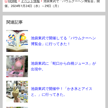
HOME
イベント情報
池袋東武で「バウムクーヘン博覧会」開
催。2024年1月24日（水）～29日（月）
関連記事
池袋東武で開催してる「バウムクーヘン
博覧会」に行ってきた！
池袋東武に「蛇口から白桃ジュース」が
出現中。
池袋東武で開催中！「かき氷とアイス
と。」に行ってきた。