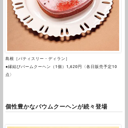
島根［パティスリー・ディラン］
●縁結びバームクーヘン（1個）1,620円〈各日販売予定10
点〉
個性豊かなバウムクーヘンが続々登場