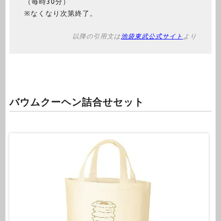
（毎時30分）
※なくなり次第終了。
以降の引用文は
池袋東武公式サイト
より
バウムクーヘン詰合せセット