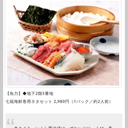
【魚力】◆地下2階3番地
七福海鮮巻用ネタセット 2,980円（1パック／約2人前）