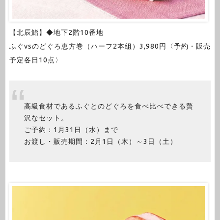
【北辰鮨】◆地下2階10番地
ふぐvsのどぐろ恵方巻（ハーフ2本組）3,980円〈予約・販売
予定各日10点〉
高級食材であるふぐとのどぐろを食べ比べできる贅
沢なセット。
ご予約：1月31日（水）まで
お渡し・販売期間：2月1日（木）～3日（土）