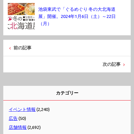
池袋東武で「ぐるめぐり 冬の大北海道
展」開催。2024年1月6日（土）～22日
（月）
前の記事
次の記事
カテゴリー
イベント情報
(2,240)
広告
(50)
店舗情報
(2,692)