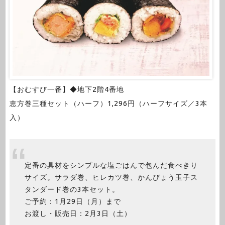
【おむすび一番】◆地下2階4番地
恵方巻三種セット（ハーフ）1,296円（ハーフサイズ／3本
入）
定番の具材をシンプルな塩ごはんで包んだ食べきり
サイズ。サラダ巻、ヒレカツ巻、かんぴょう玉子ス
タンダード巻の3本セット。
ご予約：1月29日（月）まで
お渡し・販売日：2月3日（土）