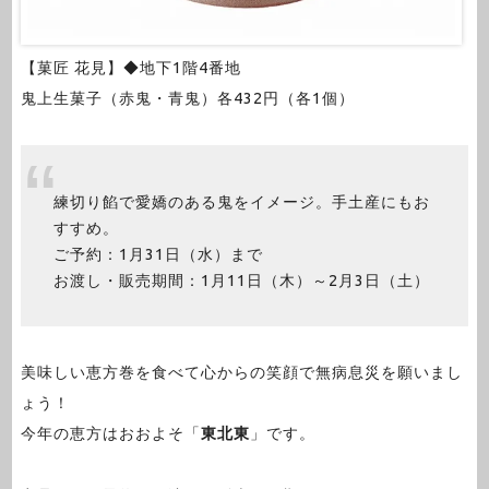
【菓匠 花見】◆地下1階4番地
鬼上生菓子（赤鬼・青鬼）各432円（各1個）
練切り餡で愛嬌のある鬼をイメージ。手土産にもお
すすめ。
ご予約：1月31日（水）まで
お渡し・販売期間：1月11日（木）～2月3日（土）
美味しい恵方巻を食べて心からの笑顔で無病息災を願いまし
ょう！
今年の恵方はおおよそ「
東北東
」です。