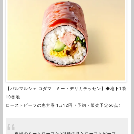
【バルマルシェ コダマ ミートデリカテッセン】◆地下1階
10番地
ローストビーフの恵方巻 1,512円〈予約・販売予定60点〉
自慢のミートローフなど5種の具とローストビーフ