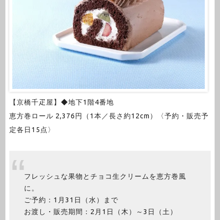
【京橋千疋屋】◆地下1階4番地
恵方巻ロール 2,376円（1本／長さ約12cm）〈予約・販売予
定各日15点〉
フレッシュな果物とチョコ生クリームを恵方巻風
に。
ご予約：1月31日（水）まで
お渡し・販売期間：2月1日（木）～3日（土）