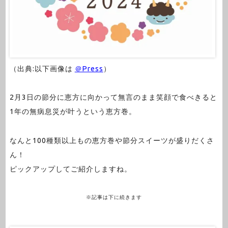
（出典:以下画像は
＠Press
）
2月3日の節分に恵方に向かって無言のまま笑顔で食べきると
1年の無病息災が叶うという恵方巻。
なんと100種類以上もの恵方巻や節分スイーツが盛りだくさ
ん！
ピックアップしてご紹介しますね。
※記事は下に続きます