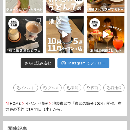
さらに読み込む
Instagram でフォロー
イベント
グルメ
東武
西口
西池袋
HOME
イベント情報
池袋東武で「東武の節分 2024」開催。恵
方巻の予約は1月11日（木）から。
関連記事