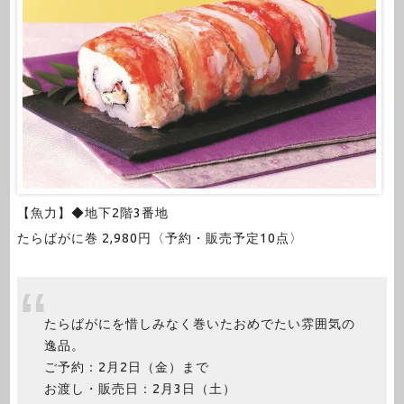
【魚力】◆地下2階3番地
たらばがに巻 2,980円〈予約・販売予定10点〉
たらばがにを惜しみなく巻いたおめでたい雰囲気の
逸品。
ご予約：2月2日（金）まで
お渡し・販売日：2月3日（土）