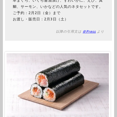
本まぐろ、いくら醤油漬け、ずわいがに、えび、真
鯛、サーモン、いかなどの人気のネタセットです。
ご予約：2月2日（金）まで
お渡し・販売日：2月3日（土）
以降の引用文は
＠Press
より