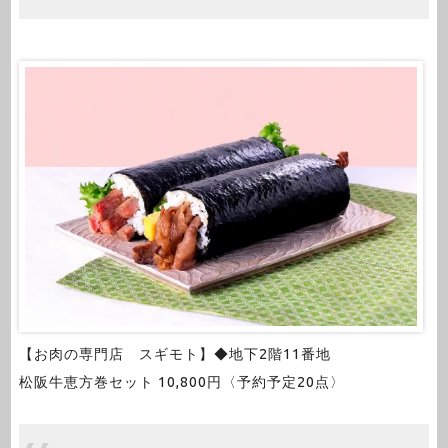
【お肉の専門店 スギモト】◆地下2階11番地
松阪牛恵方巻セット 10,800円〈予約予定20点〉