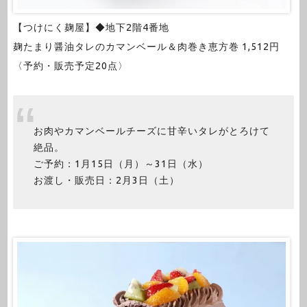
【つけにく麹屋】◆地下2階4番地
麹たまり醤油タレのカマンベール＆肉巻き恵方巻 1,512円
〈予約・販売予定20点〉
お肉やカマンベールチーズに甘辛いタレがとろけて
絶品。
ご予約：1月15日（月）～31日（水）
お渡し・販売日：2月3日（土）