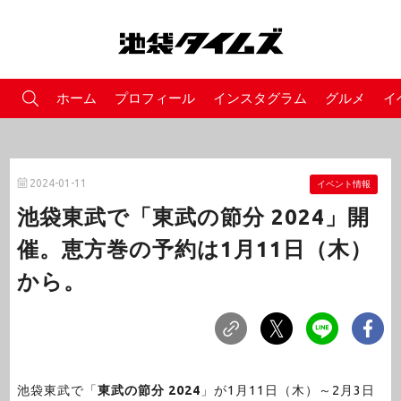
ホーム
プロフィール
インスタグラム
グルメ
イ
2024-01-11
イベント情報
池袋東武で「東武の節分 2024」開
催。恵方巻の予約は1月11日（木）
から。
池袋東武で「
東武の節分 2024
」が1月11日（木）～2月3日