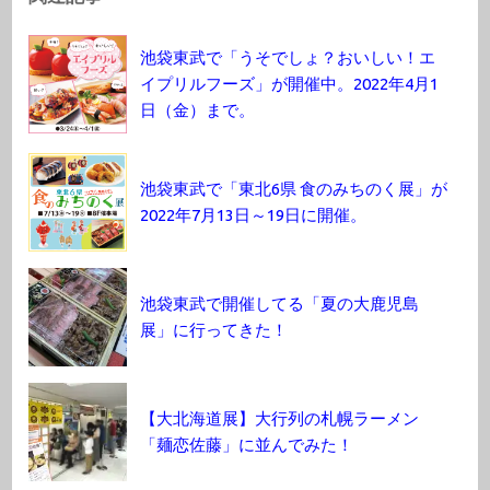
池袋東武で「うそでしょ？おいしい！エ
イプリルフーズ」が開催中。2022年4月1
日（金）まで。
池袋東武で「東北6県 食のみちのく展」が
2022年7月13日～19日に開催。
池袋東武で開催してる「夏の大鹿児島
展」に行ってきた！
【大北海道展】大行列の札幌ラーメン
「麺恋佐藤」に並んでみた！