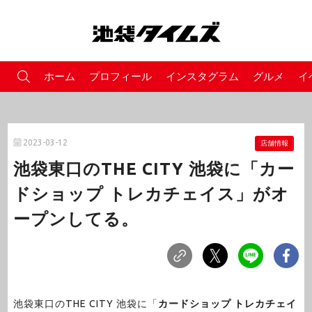
ホーム
プロフィール
インスタグラム
グルメ
イ
2023-03-12
店舗情報
池袋東口のTHE CITY 池袋に「カー
ドショップ トレカチェイス」がオ
ープンしてる。
池袋東口のTHE CITY 池袋に「
カードショップ トレカチェイ