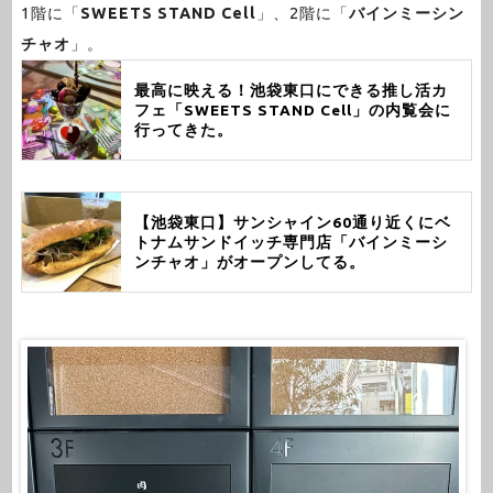
1階に「
SWEETS STAND Cell
」、2階に「
バインミーシン
チャオ
」。
最高に映える！池袋東口にできる推し活カ
フェ「SWEETS STAND Cell」の内覧会に
行ってきた。
【池袋東口】サンシャイン60通り近くにベ
トナムサンドイッチ専門店「バインミーシ
ンチャオ」がオープンしてる。