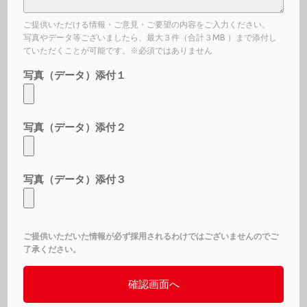
ご提供いただける情報・ご意見・ご要望の内容をご入力ください。
写真やデータ等ございましたら、最大３件（合計３MB ）まで添付し
ていただくことが可能です。※必須ではありません
写真（データ）添付１
写真（データ）添付２
写真（データ）添付３
ご提供いただいた情報が必ず採用されるわけではございませんのでご
了承ください。