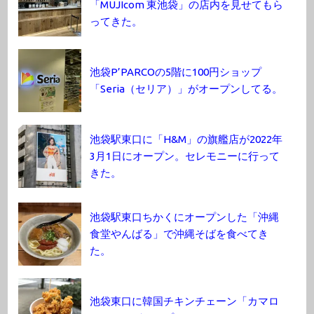
「MUJIcom 東池袋」の店内を見せてもら
ってきた。
池袋P’PARCOの5階に100円ショップ
「Seria（セリア）」がオープンしてる。
池袋駅東口に「H&M」の旗艦店が2022年
3月1日にオープン。セレモニーに行って
きた。
池袋駅東口ちかくにオープンした「沖縄
食堂やんばる」で沖縄そばを食べてき
た。
池袋東口に韓国チキンチェーン「カマロ