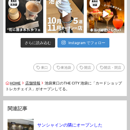
さらに読み込む
Instagram でフォロー
東口
東池袋
開店
開店・閉店
HOME
店舗情報
池袋東口のTHE CITY 池袋に「カードショップ
トレカチェイス」がオープンしてる。
関連記事
サンシャインの隣にオープンした