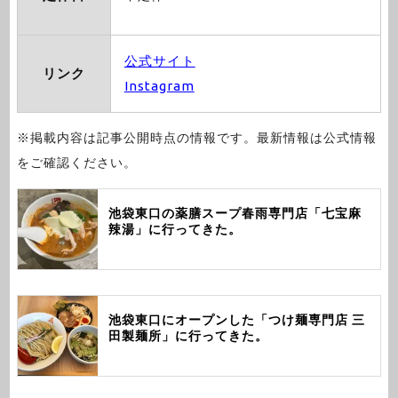
公式サイト
リンク
Instagram
※掲載内容は記事公開時点の情報です。最新情報は公式情報
をご確認ください。
池袋東口の薬膳スープ春雨専門店「七宝麻
辣湯」に行ってきた。
池袋東口にオープンした「つけ麺専門店 三
田製麺所」に行ってきた。