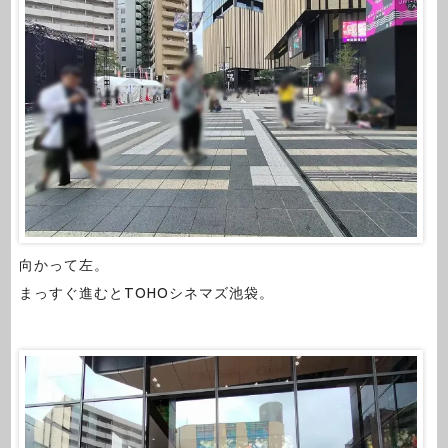
向かって左。
まっすぐ進むとTOHOシネマズ池袋。