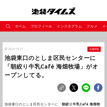
ホーム
プロフィール
インスタグラム
グルメ
イ
2024-10-31
店舗情報
池袋東口のとしま区民センターに
「朝絞り牛乳Café 海畑牧場」がオ
ープンしてる。
池袋東口のとしま区民センターに「
朝絞り牛乳Café 海畑牧