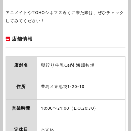
アニメイトやTOHOシネマズ近くに来た際は、ぜひチェック
してみてください！
店舗情報
店舗名
朝絞り牛乳Café 海畑牧場
住所
豊島区東池袋1-20-10
営業時間
10:00〜21:00（L.O.20:30）
定休日
不定休