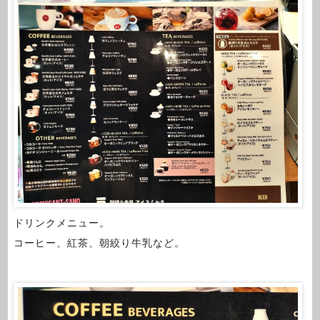
ドリンクメニュー。
コーヒー、紅茶、朝絞り牛乳など。