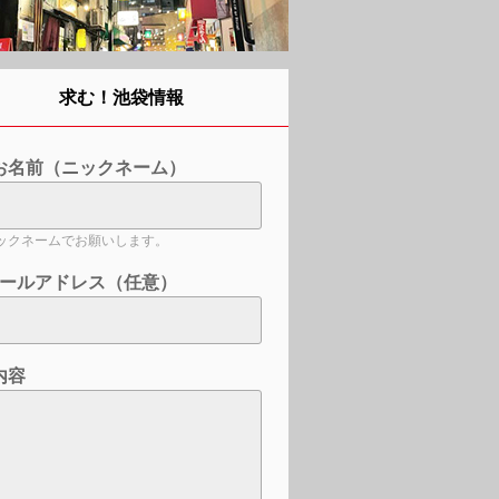
求む！池袋情報
お名前（ニックネーム）
ックネームでお願いします。
ールアドレス（任意）
内容