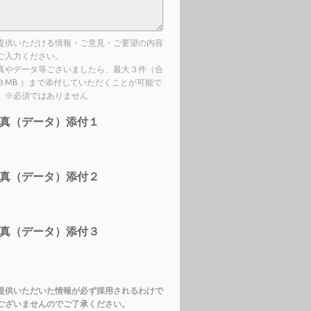
提供いただける情報・ご意見・ご要望の内容
ご入力ください。
真やデータ等ございましたら、最大３件（合
３MB ）まで添付していただくことが可能で
。※必須ではありません
真（データ）添付１
真（データ）添付２
真（データ）添付３
提供いただいた情報が必ず採用されるわけで
ございませんのでご了承ください。