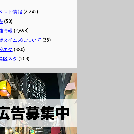
ベント情報
(2,242)
告
(50)
舗情報
(2,693)
袋タイムズについて
(35)
袋ネタ
(380)
島区ネタ
(209)