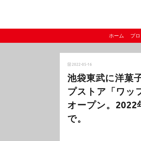
ホーム
プロ
2022-05-16
池袋東武に洋菓
プストア「ワッ
オープン。2022
で。