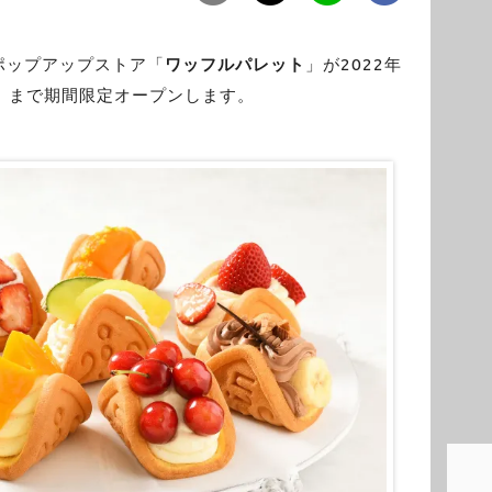
ポップアップストア「
ワッフルパレット
」が2022年
水）まで期間限定オープンします。