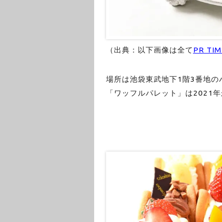
（出典：以下画像は全て
PR TIM
場所は池袋東武地下1階3番地の
「ワッフルパレット」は2021