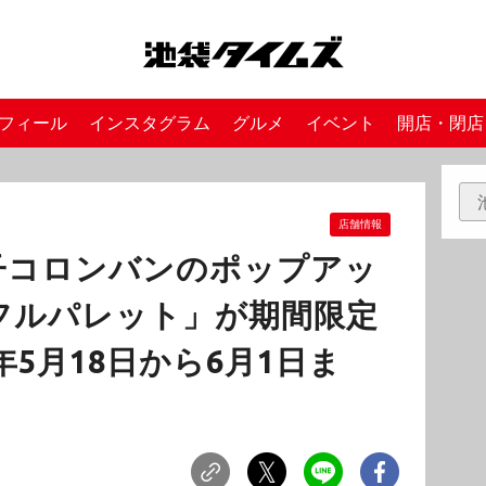
フィール
インスタグラム
グルメ
イベント
開店・閉店
店舗情報
子コロンバンのポップアッ
フルパレット」が期間限定
年5月18日から6月1日ま