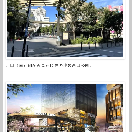
西口（南）側から見た現在の池袋西口公園。