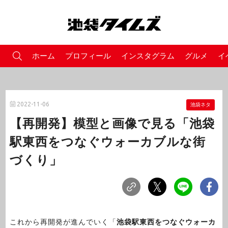
ホーム
プロフィール
インスタグラム
グルメ
イ
2022-11-06
池袋ネタ
【再開発】模型と画像で見る「池袋
駅東西をつなぐウォーカブルな街
づくり」
これから再開発が進んでいく「
池袋駅東西をつなぐウォーカ