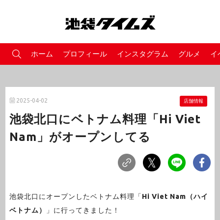
ホーム
プロフィール
インスタグラム
グルメ
イ
2025-04-02
店舗情報
池袋北口にベトナム料理「Hi Viet
Nam」がオープンしてる
池袋北口にオープンしたベトナム料理「
Hi Viet Nam（ハイ
ベトナム）
」に行ってきました！