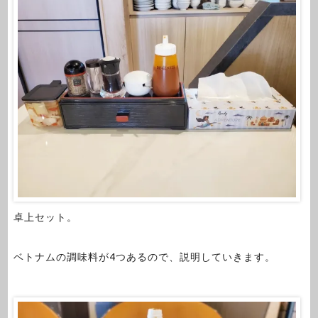
卓上セット。
ベトナムの調味料が4つあるので、説明していきます。