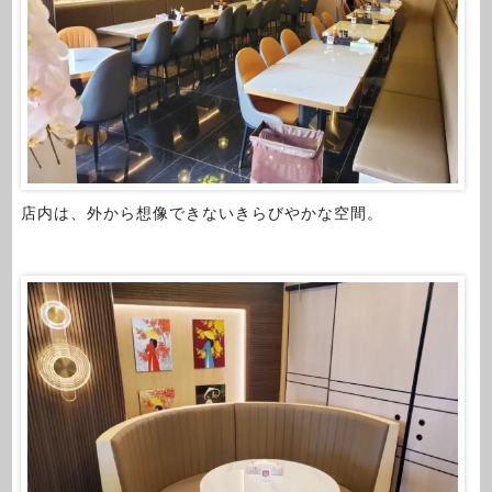
店内は、外から想像できないきらびやかな空間。