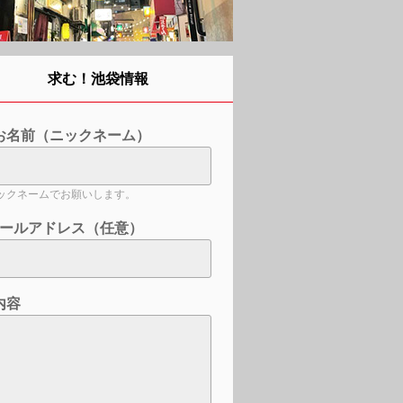
求む！池袋情報
お名前（ニックネーム）
ックネームでお願いします。
ールアドレス（任意）
内容