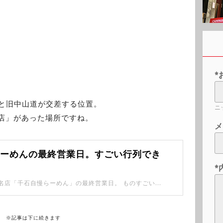
*
りと旧中山道が交差する位置。
ニ
店」があった場所ですね。
メ
らーめんの最終営業日。すごい行列でき
*
巣鴨駅ちかくの名店「千石自慢らーめん」の最終営業日。 ものすごい行列ができていました。
※記事は下に続きます