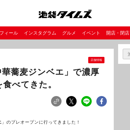
フィール
インスタグラム
グルメ
イベント
開店・閉店
店舗情報
中華蕎麦ジンベエ」で濃厚
を食べてきた。
エ
」のプレオープンに行ってきました！