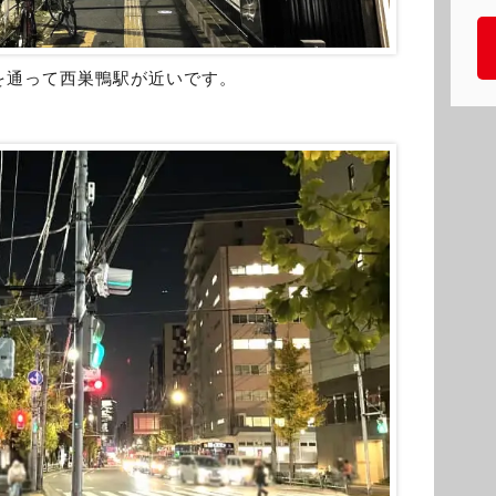
を通って西巣鴨駅が近いです。