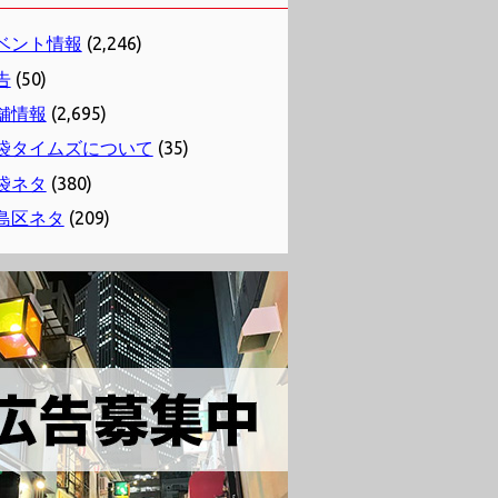
ベント情報
(2,246)
告
(50)
舗情報
(2,695)
袋タイムズについて
(35)
袋ネタ
(380)
島区ネタ
(209)