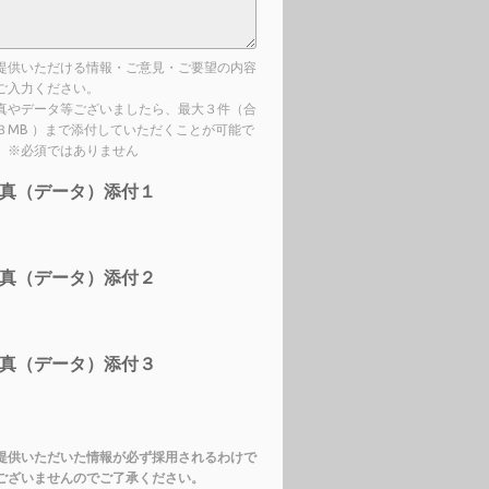
提供いただける情報・ご意見・ご要望の内容
ご入力ください。
真やデータ等ございましたら、最大３件（合
３MB ）まで添付していただくことが可能で
。※必須ではありません
真（データ）添付１
真（データ）添付２
真（データ）添付３
提供いただいた情報が必ず採用されるわけで
ございませんのでご了承ください。