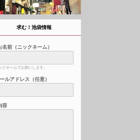
求む！池袋情報
お名前（ニックネーム）
ックネームでお願いします。
ールアドレス（任意）
内容