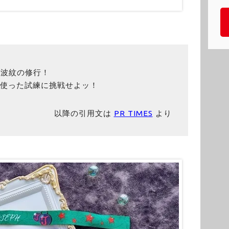
に波紋の修行！
を使った試練に挑戦せよッ！
以降の引用文は
PR TIMES
より