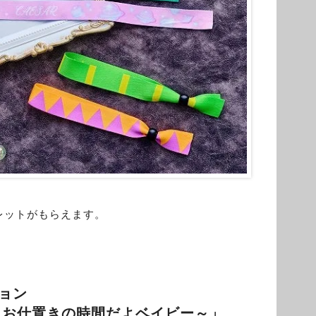
レットがもらえます。
ョン
～お仕置きの時間だよベイビー～」