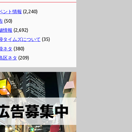
ベント情報
(2,240)
告
(50)
舗情報
(2,692)
袋タイムズについて
(35)
袋ネタ
(380)
島区ネタ
(209)