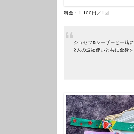
料金：1,100円／1回
ジョセフ&シーザーと一緒
2人の波紋使いと共に全身