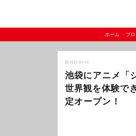
ホーム
プロ
2025-03-10
池袋にアニメ「
世界観を体験で
定オープン！