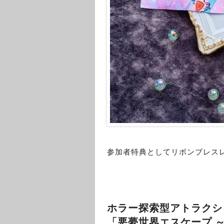
参加者特典としてリボンブレス
ホラー探索型アトラクシ
「悪夢世界エスケープ 