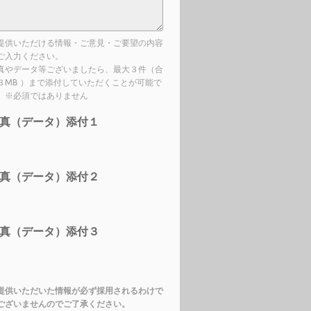
提供いただける情報・ご意見・ご要望の内容
ご入力ください。
真やデータ等ございましたら、最大３件（合
３MB ）まで添付していただくことが可能で
。※必須ではありません
真（データ）添付１
真（データ）添付２
真（データ）添付３
提供いただいた情報が必ず採用されるわけで
ございませんのでご了承ください。