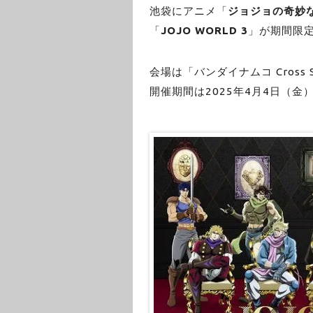
池袋にアニメ「
ジョジョの奇妙
「
JOJO WORLD 3
」が期間限
会場は「バンダイナムコ Cross S
開催期間は2025年4月4日（金