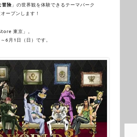
な冒険
」の世界観を体験できるテーマパーク
定オープンします！
tore 東京」。
）～6月1日（日）です。