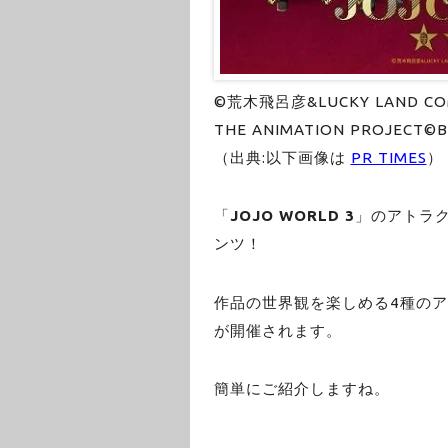
©荒木飛呂彦&LUCKY LAND 
THE ANIMATION PROJECT©Ba
（出典:以下画像は
PR TIMES
）
「
JOJO WORLD 3
」のアトラ
ンツ！
作品の世界観を楽しめる4種の
が開催されます。
簡単にご紹介しますね。