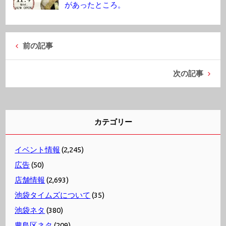
があったところ。
前の記事
次の記事
カテゴリー
イベント情報
(2,245)
広告
(50)
店舗情報
(2,693)
池袋タイムズについて
(35)
池袋ネタ
(380)
豊島区ネタ
(209)