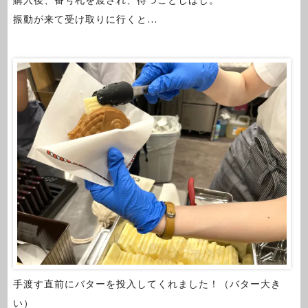
購入後、番号札を渡され、待つことしばし。
振動が来て受け取りに行くと…
手渡す直前にバターを投入してくれました！（バター大き
い）