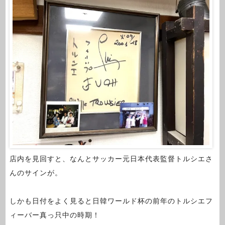
店内を見回すと、なんとサッカー元日本代表監督トルシエさ
んのサインが。
しかも日付をよく見ると日韓ワールド杯の前年のトルシエフ
ィーバー真っ只中の時期！