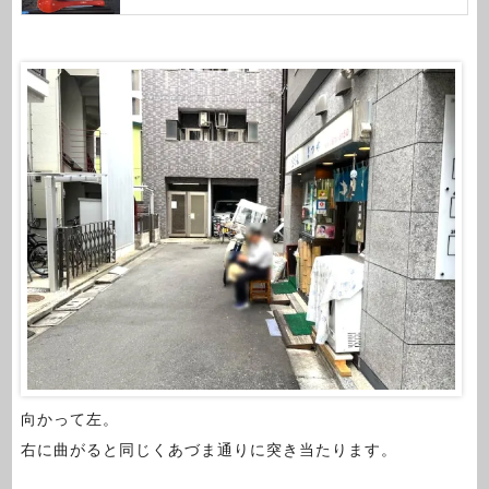
向かって左。
右に曲がると同じくあづま通りに突き当たります。