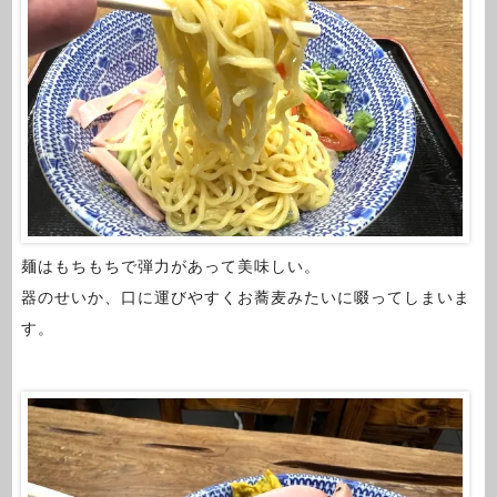
麺はもちもちで弾力があって美味しい。
器のせいか、口に運びやすくお蕎麦みたいに啜ってしまいま
す。