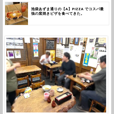
池袋あずま通りの【A】PIZZA でコスパ最
強の窯焼きピザを食べてきた。