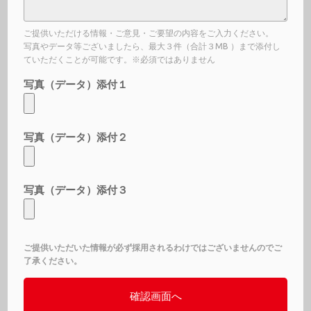
ご提供いただける情報・ご意見・ご要望の内容をご入力ください。
写真やデータ等ございましたら、最大３件（合計３MB ）まで添付し
ていただくことが可能です。※必須ではありません
写真（データ）添付１
写真（データ）添付２
写真（データ）添付３
ご提供いただいた情報が必ず採用されるわけではございませんのでご
了承ください。