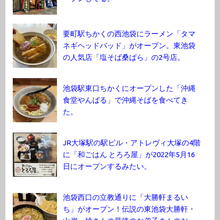
要町駅ちかくの西池袋にラーメン「タマ
ネギヘッドバッド」がオープン。東池袋
の人気店「塩そば桑ばら」の2号店。
池袋駅東口ちかくにオープンした「沖縄
食堂やんばる」で沖縄そばを食べてき
た。
JR大塚駅の駅ビル・アトレヴィ大塚の4階
に「和ごはん とろろ屋」が2022年5月16
日にオープンするみたい。
池袋西口の立教通りに「大勝軒まるい
ち」がオープン！伝説の東池袋大勝軒・