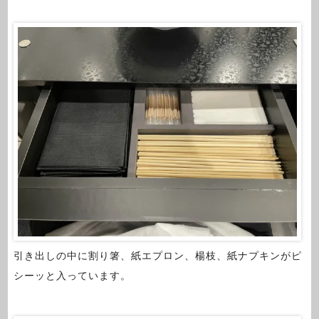
引き出しの中に割り箸、紙エプロン、楊枝、紙ナプキンがピ
シーッと入っています。