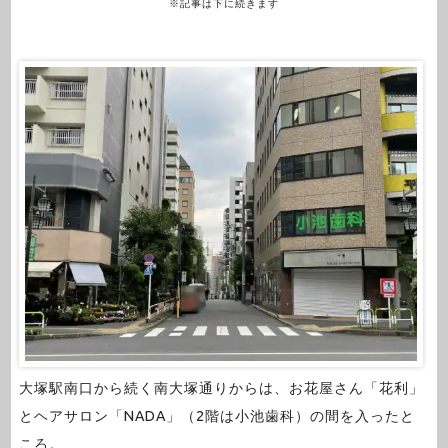
※記事は下に続きます
大塚駅南口から続く南大塚通りからは、お花屋さん「花利」
とヘアサロン「NADA」（2階は小池歯科）の間を入ったと
ころ。