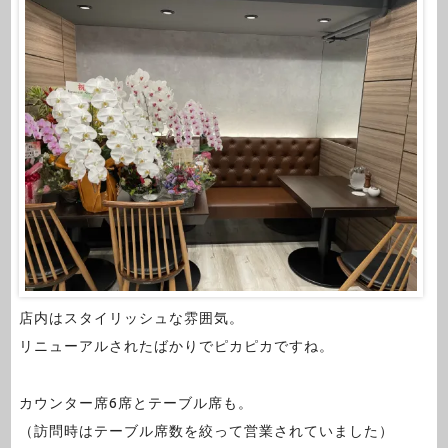
店内はスタイリッシュな雰囲気。
リニューアルされたばかりでピカピカですね。
カウンター席6席とテーブル席も。
（訪問時はテーブル席数を絞って営業されていました）