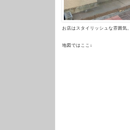
お店はスタイリッシュな雰囲気
地図ではここ↓