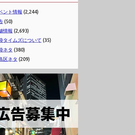
ベント情報
(2,244)
告
(50)
舗情報
(2,693)
袋タイムズについて
(35)
袋ネタ
(380)
島区ネタ
(209)