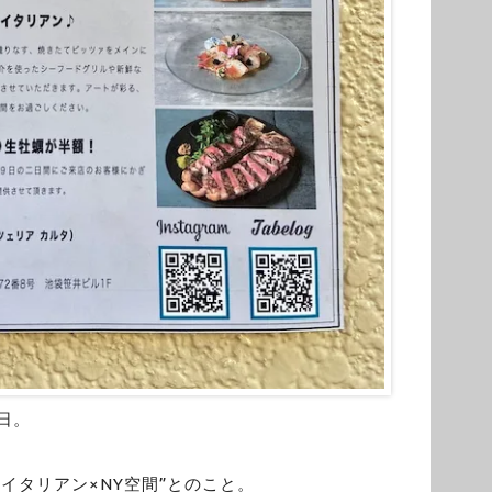
日。
×イタリアン×NY空間”とのこと。