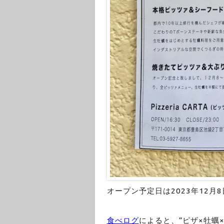
オープン予定日は2023年12月8
食べログ
によると、”ピザ×牡蠣