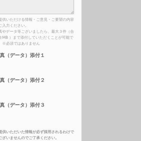
提供いただける情報・ご意見・ご要望の内容
ご入力ください。
真やデータ等ございましたら、最大３件（合
３MB ）まで添付していただくことが可能で
。※必須ではありません
真（データ）添付１
真（データ）添付２
真（データ）添付３
提供いただいた情報が必ず採用されるわけで
ございませんのでご了承ください。