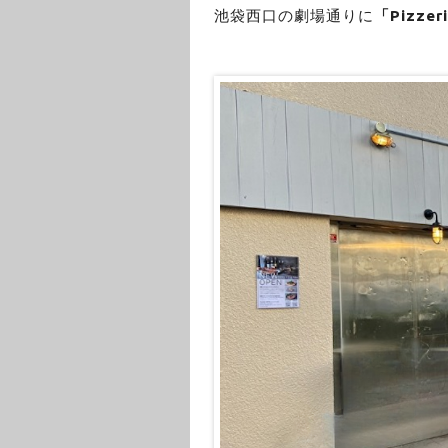
池袋西口の劇場通りに
「Pizzer