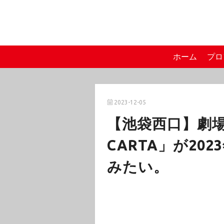
ホーム
プロ
2023-12-05
【池袋西口】劇場通
CARTA」が20
みたい。