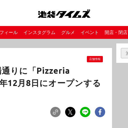
フィール
インスタグラム
グルメ
イベント
開店・閉店
店舗情報
りに「Pizzeria
23年12月8日にオープンする