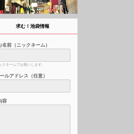
求む！池袋情報
お名前（ニックネーム）
ックネームでお願いします。
ールアドレス（任意）
内容