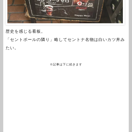
歴史を感じる看板。
「セントポールの隣り」略してセントナ名物は白いカツ丼み
たい。
※記事は下に続きます