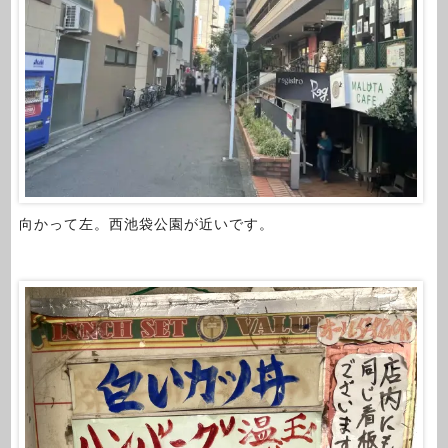
向かって左。西池袋公園が近いです。