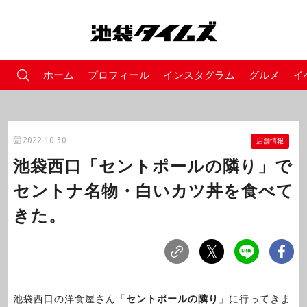
ホーム
プロフィール
インスタグラム
グルメ
イ
2022-10-30
店舗情報
池袋西口「セントポールの隣り」で
セントナ名物・白いカツ丼を食べて
きた。
池袋西口の洋食屋さん「
セントポールの隣り
」に行ってきま