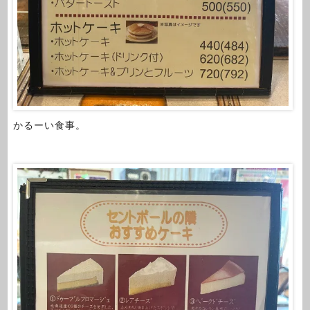
かるーい食事。