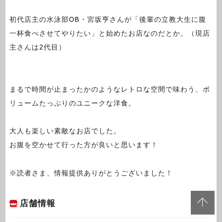
初代店主の水泳部OB・宮坂亨さんが「後輩の立教大生に腹
一杯食べさせてやりたい」と始めたお店なのだとか。（現店
主さんは2代目）
まるで時間が止まったかのようなレトロな空間で味わう、ボ
リュームたっぷりのユニークな洋食。
大人も楽しい素敵なお店でした。
お腹を空かせて行った方が良いと思います！
※読者さま、情報提供ありがとうございました！
店舗情報