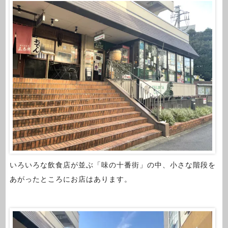
いろいろな飲食店が並ぶ「味の十番街」の中、小さな階段を
あがったところにお店はあります。