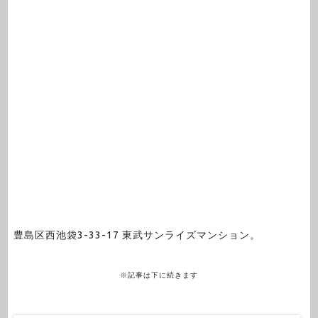
豊島区西池袋3-33-17 東武サンライズマンション。
※記事は下に続きます