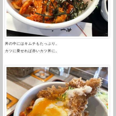
丼の中にはキムチもたっぷり。
カツに乗せれば赤いカツ丼に。