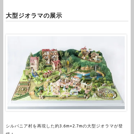
大型ジオラマの展示
シルバニア村を再現した約3.6m×2.7mの大型ジオラマが登