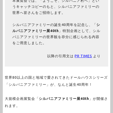
本展覧会では、「ようこそ、シルバニア村へ」とい
うキャッチコピーのもと、シルバニアファミリーの
世界へ皆さんをご招待します。
シルバニアファミリーの誕生40周年を記念し、「
シ
ルバニアファミリー展40th
」特別企画として、シル
バニアファミリーの世界観を存分に感じられる内容
をご用意しました。
以降の引用文は
PR TIMES
より
世界80以上の国と地域で愛されてきたドールハウスシリーズ
「シルバニアファミリー」が、なんと誕生40周年！
大規模企画展覧会「
シルバニアファミリー展40th
」が開催さ
れます。