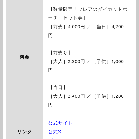
【数量限定「フレアのダイカットポ
ーチ」セット券】
［前売］4,000円 ／［当日］4,200
円
【前売り】
料金
［大人］2,200円 ／［子供］1,000
円
【当日】
［大人］2,400円 ／［子供］1,200
円
公式サイト
リンク
公式X