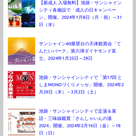
【新成人 入場無料】池袋・サンシャイン
シティ各施設で「成人の日キャンペー
ン」開催。2024年1月8日（月・祝）～31
日（水）
サンシャイン60展望台の天体観賞会「て
んたいパーク」第六弾ダイヤモンド富
士。2024年1月25日～29日
池袋・サンシャインシティで「第17回 と
しまMONOづくりメッセ」開催。2024年2
月29日（木）～3月2日（土）
池袋・サンシャインシティで足湯＆落
語・三味線鑑賞「さんしゃいんの湯
2024」開催。2024年2月16日（金）～18
日（日）