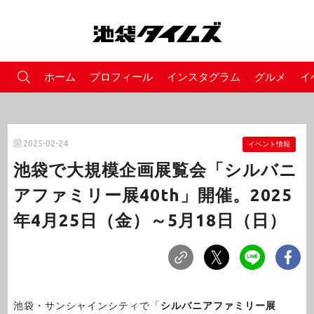
ホーム
プロフィール
インスタグラム
グルメ
イ
2025-02-24
イベント情報
池袋で大規模企画展覧会「シルバニ
アファミリー展40th」開催。2025
年4月25日（金）～5月18日（日）
池袋・サンシャインシティで「
シルバニアファミリー展