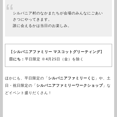
シルバニア村のなかまたちが会場のみんなにごあい
さつにやってきます。
誰に会えるかは当日のお楽しみ。
【
シルバニアファミリー マスコットグリーティング
】
日にち：
平日限定 ※4月25日（金）を除く
ほかにも、平日限定の「
シルバニアファミリーくじ
」や、土
日・祝日限定の「
シルバニアファミリーワークショップ
」な
どイベント盛りだくさん！