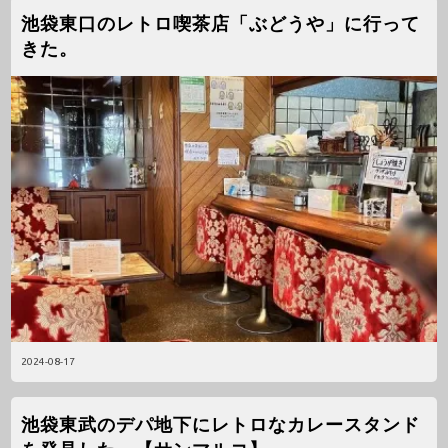
池袋東口のレトロ喫茶店「ぶどうや」に行って
きた。
2024-08-17
池袋東武のデパ地下にレトロなカレースタンド