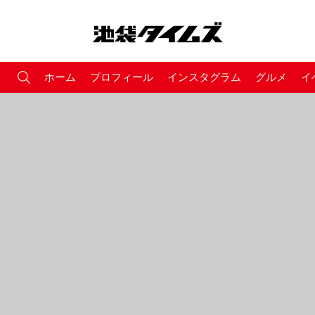
ホーム
プロフィール
インスタグラム
グルメ
イ