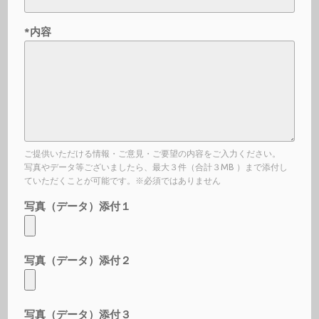
*内容
ご提供いただける情報・ご意見・ご要望の内容をご入力ください。
写真やデータ等ございましたら、最大３件（合計３MB ）まで添付し
ていただくことが可能です。※必須ではありません
写真（データ）添付１
写真（データ）添付２
写真（データ）添付３