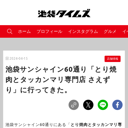
ホーム
プロフィール
インスタグラム
グルメ
イ
2024-04-15
店舗情報
池袋サンシャイン60通り「とり焼
肉とタッカンマリ専門店 さえず
り」に行ってきた。
池袋サンシャイン60通りにある「
とり焼肉とタッカンマリ専