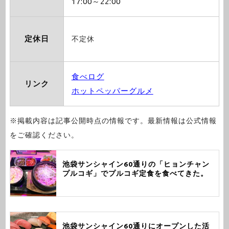
17:00～22:00
定休日
不定休
食べログ
リンク
ホットペッパーグルメ
※掲載内容は記事公開時点の情報です。最新情報は公式情報
をご確認ください。
池袋サンシャイン60通りの「ヒョンチャン
プルコギ」でプルコギ定食を食べてきた。
池袋サンシャイン60通りにオープンした活