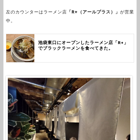
左のカウンターはラーメン店
「R+（アールプラス）」
が営業
中。
池袋東口にオープンしたラーメン店「R+」
でブラックラーメンを食べてきた。