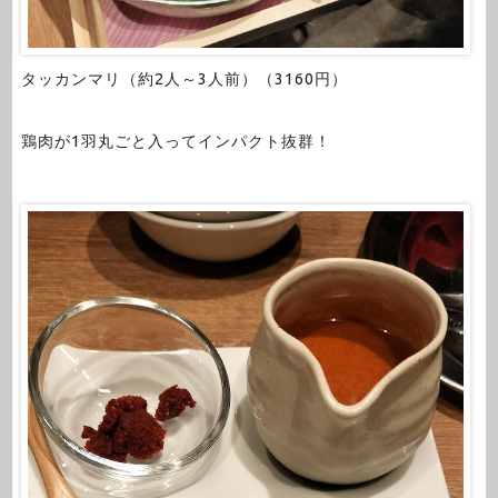
タッカンマリ（約2人～3人前）（3160円）
鶏肉が1羽丸ごと入ってインパクト抜群！