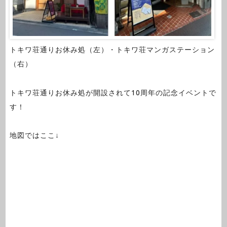
トキワ荘通りお休み処（左）・トキワ荘マンガステーション
（右）
トキワ荘通りお休み処が開設されて10周年の記念イベントで
す！
地図ではここ↓