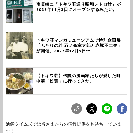
南長崎に「トキワ荘通り昭和レトロ館」が
2022年11月3日にオープンするみたい。
トキワ荘マンガミュージアムで特別企画展
「ふたりの絆 石ノ森章太郎と赤塚不二夫」
が開催。2023年12月9日〜
【トキワ荘】伝説の漫画家たちが愛した町
中華「松葉」に行ってきた。
池袋タイムズでは皆さまからの情報提供をお待ちしていま
す！