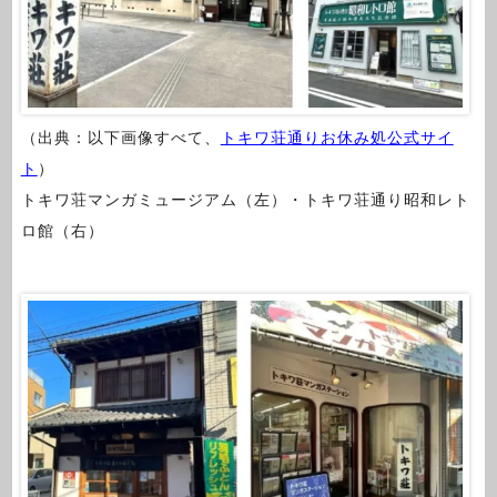
（出典：以下画像すべて、
トキワ荘通りお休み処公式サイ
ト
）
トキワ荘マンガミュージアム（左）・トキワ荘通り昭和レト
ロ館（右）