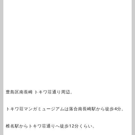
豊島区南長崎 トキワ荘通り周辺。
トキワ荘マンガミュージアムは落合南長崎駅から徒歩4分。
椎名駅からトキワ荘通りへ徒歩12分くらい。