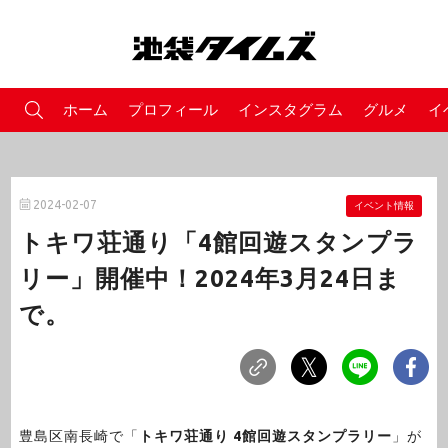
ホーム
プロフィール
インスタグラム
グルメ
イ
2024-02-07
イベント情報
トキワ荘通り「4館回遊スタンプラ
リー」開催中！2024年3月24日ま
で。
豊島区南長崎で「
トキワ荘通り
4館回遊スタンプラリー
」が