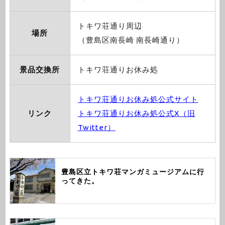
トキワ荘通り周辺
場所
（豊島区南長崎 南長崎通り）
景品交換所
トキワ荘通りお休み処
トキワ荘通りお休み処公式サイト
リンク
トキワ荘通りお休み処公式X（旧
Twitter）
豊島区立トキワ荘マンガミュージアムに行
ってきた。