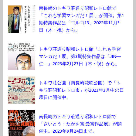
南長崎のトキワ荘通り昭和レトロ館で
「これも学習マンガだ！展 」が開催。第1
期特集作品は「ゴルゴ13」2022年11月3
日（木・祝）から。
トキワ荘通り昭和レトロ館「これも学習
マンガだ！展」第3期特集作品は『JIN―
仁―』2023年2月23日（木・祝）から。
トキワ荘公園（南長崎花咲公園）で「ト
キワ荘昭和レトロ市」が2023年3月中の日
曜日に開催中。
南長崎のトキワ荘通り昭和レトロ館で
「さいとう・たかを賞 受賞作品展」が開
催中。2023年9月24日まで。