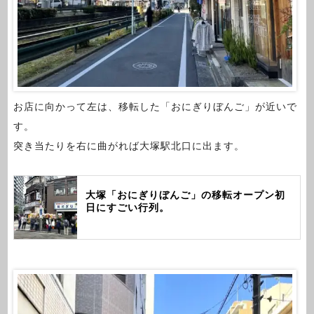
お店に向かって左は、移転した「おにぎりぼんご」が近いで
す。
突き当たりを右に曲がれば大塚駅北口に出ます。
大塚「おにぎりぼんご」の移転オープン初
日にすごい行列。