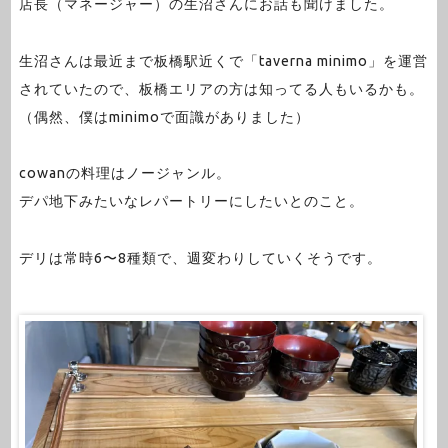
店長（マネージャー）の生沼さんにお話も聞けました。
生沼さんは最近まで板橋駅近くで「taverna minimo」を運営
されていたので、板橋エリアの方は知ってる人もいるかも。
（偶然、僕はminimoで面識がありました）
cowanの料理はノージャンル。
デパ地下みたいなレパートリーにしたいとのこと。
デリは常時6〜8種類で、週変わりしていくそうです。