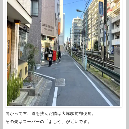
向かって右。道を挟んだ隣は大塚駅前郵便局。
その先はスーパーの「よしや」が近いです。