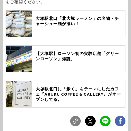
をご確認ください。
大塚駅北口「北大塚ラーメン」の名物・チ
ャーシュー麺が凄い！
【大塚駅】ローソン初の実験店舗「グリー
ンローソン」爆誕。
大塚駅北口に「歩く」をテーマにしたカフ
ェ『ARUKU COFFEE & GALLERY』がオー
プンしてる。