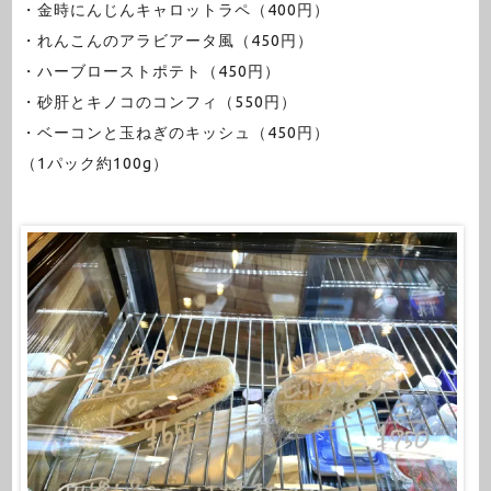
・金時にんじんキャロットラペ（400円）
・れんこんのアラビアータ風（450円）
・ハーブローストポテト（450円）
・砂肝とキノコのコンフィ（550円）
・ベーコンと玉ねぎのキッシュ（450円）
（1パック約100g）