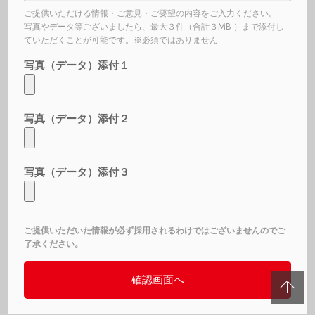
ご提供いただける情報・ご意見・ご要望の内容をご入力ください。
写真やデータ等ございましたら、最大３件（合計３MB ）まで添付し
ていただくことが可能です。※必須ではありません
写真（データ）添付１
写真（データ）添付２
写真（データ）添付３
ご提供いただいた情報が必ず採用されるわけではございませんのでご
了承ください。