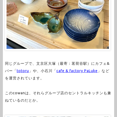
同じグループで、文京区大塚（最寄：茗荷谷駅）にカフェ&
バー「
totoru
」や、小石川「
cafe & factory PaLuke
」など
を運営されています。
このcowanは、それらグループ店のセントラルキッチンも兼
ねているのだとか。