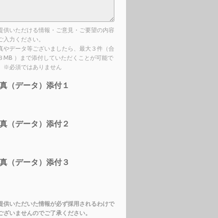
提供いただける情報・ご意見・ご要望の内容
ご入力ください。
真やデータ等ございましたら、最大３件（合
３MB ）まで添付していただくことが可能で
。※必須ではありません
真（データ）添付１
真（データ）添付２
真（データ）添付３
提供いただいた情報が必ず採用されるわけで
ございませんのでご了承ください。