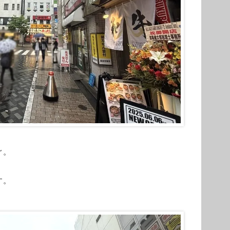
ぐ。
す。