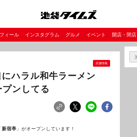
フィール
インスタグラム
グルメ
イベント
開店・閉店
店舗情報
口にハラル和牛ラーメン
ープンしてる
「
新宿亭
」がオープンしています！