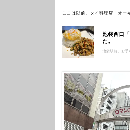
ここは以前、タイ料理店「オー
池袋西口
た。
池袋駅前、お手