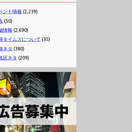
ベント情報
(2,239)
告
(50)
舗情報
(2,690)
袋タイムズについて
(35)
袋ネタ
(380)
島区ネタ
(209)