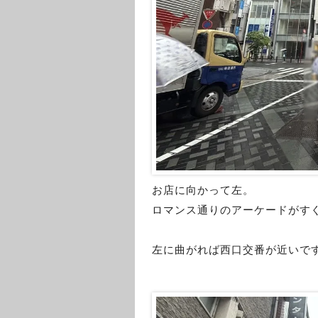
お店に向かって左。
ロマンス通りのアーケードがす
左に曲がれば西口交番が近いで