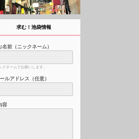
求む！池袋情報
お名前（ニックネーム）
ックネームでお願いします。
ールアドレス（任意）
内容