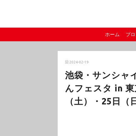
ホーム
プロ
2024-02-19
池袋・サンシャイ
んフェスタ in 東
（土）・25日（