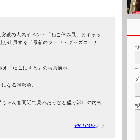
人突破の人気イベント「ねこ休み展」とキャッ
0社が出展する「最新のフード・グッズコーナ
*
43万越え「ねこにすと」の写真展示、
ニ
メ
～になる講演会、
猫ちゃんを間近で見れたりなど盛り沢山の内容
*
PR TIMES
より