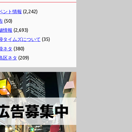
ベント情報
(2,242)
告
(50)
舗情報
(2,693)
袋タイムズについて
(35)
袋ネタ
(380)
島区ネタ
(209)