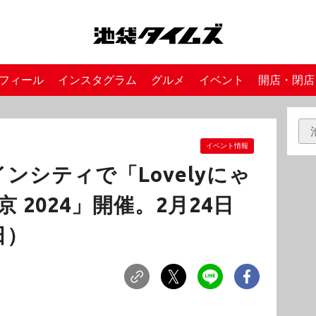
フィール
インスタグラム
グルメ
イベント
開店・閉店
イベント情報
ンシティで「Lovelyにゃ
京 2024」開催。2月24日
日）