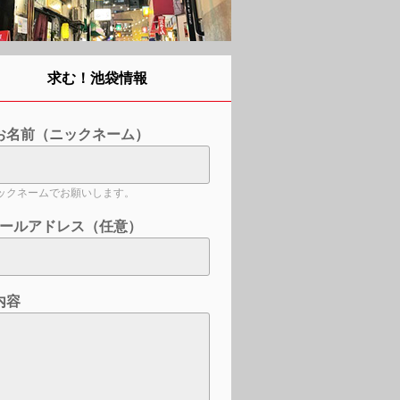
求む！池袋情報
お名前（ニックネーム）
ックネームでお願いします。
ールアドレス（任意）
内容