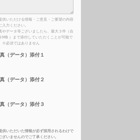
提供いただける情報・ご意見・ご要望の内容
ご入力ください。
真やデータ等ございましたら、最大３件（合
３MB ）まで添付していただくことが可能で
。※必須ではありません
真（データ）添付１
真（データ）添付２
真（データ）添付３
提供いただいた情報が必ず採用されるわけで
ございませんのでご了承ください。