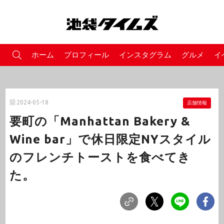
ホーム
プロフィール
インスタグラム
グルメ
イ
2024-05-18
店舗情報
要町の「Manhattan Bakery &
Wine bar」で休日限定NYスタイル
のフレンチトーストを食べてき
た。