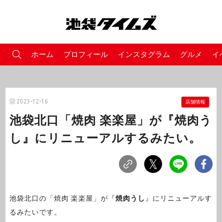
ホーム
プロフィール
インスタグラム
グルメ
イ
2023-12-16
店舗情報
池袋北口「焼肉 楽楽屋」が『焼肉う
し』にリニューアルするみたい。
池袋北口の「焼肉 楽楽屋」が『
焼肉うし
』にリニューアルす
るみたいです。