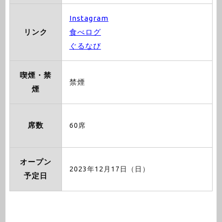
Instagram
リンク
食べログ
ぐるなび
喫煙・禁
禁煙
煙
席数
60席
オープン
2023年12月17日（日）
予定日