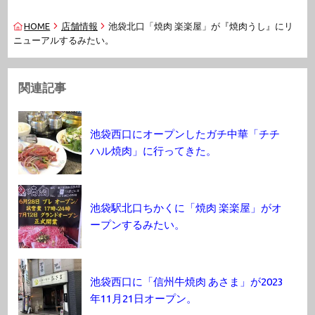
HOME
店舗情報
池袋北口「焼肉 楽楽屋」が『焼肉うし』にリ
ニューアルするみたい。
関連記事
池袋西口にオープンしたガチ中華「チチ
ハル焼肉」に行ってきた。
池袋駅北口ちかくに「焼肉 楽楽屋」がオ
ープンするみたい。
池袋西口に「信州牛焼肉 あさま」が2023
年11月21日オープン。