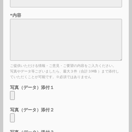
*内容
ご提供いただける情報・ご意見・ご要望の内容をご入力ください。
写真やデータ等ございましたら、最大３件（合計３MB ）まで添付し
ていただくことが可能です。※必須ではありません
写真（データ）添付１
写真（データ）添付２