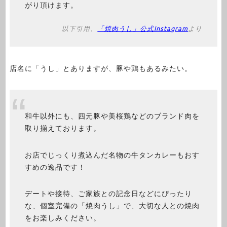
がり頂けます。
以下引用、
「焼肉うし」公式Instagram
より
店名に「うし」とありますが、豚や鶏もあるみたい。
和牛以外にも、四元豚や美桜鶏などのブランド肉を
取り揃えております。
お店でじっくり煮込んだ名物の牛タンカレーもおす
すめの逸品です！
デートや接待、ご家族との記念日などにぴったり
な、個室完備の「焼肉うし」で、大切な人との焼肉
をお楽しみください。