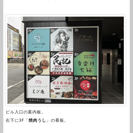
ビル入口の案内板。
右下に3F「
焼肉うし
」の看板。