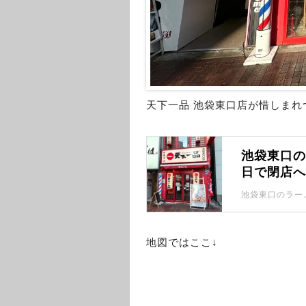
天下一品 池袋東口店が惜しま
池袋東口の
日で閉店
池袋東口のラー
地図ではここ↓