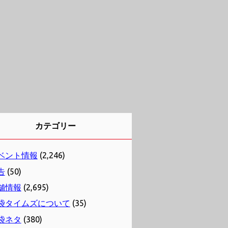
カテゴリー
ベント情報
(2,246)
告
(50)
舗情報
(2,695)
袋タイムズについて
(35)
袋ネタ
(380)