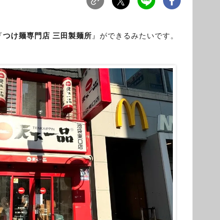
『
つけ麺専門店 三田製麺所
』ができるみたいです。