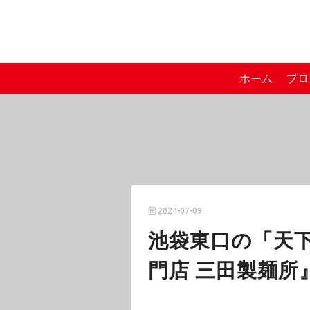
ホーム
プロ
2024-07-09
池袋東口の「天
門店 三田製麺所