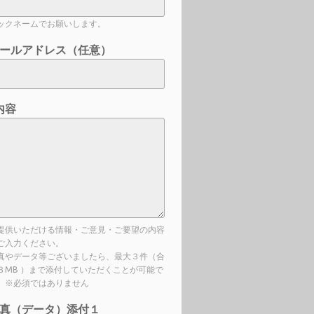
ックネームでお願いします。
ールアドレス（任意）
内容
提供いただける情報・ご意見・ご要望の内容
ご入力ください。
真やデータ等ございましたら、最大３件（合
３MB ）まで添付していただくことが可能で
。※必須ではありません
真（データ）添付１