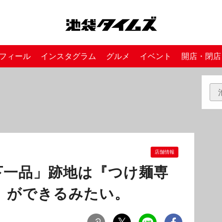
フィール
インスタグラム
グルメ
イベント
開店・閉店
店舗情報
下一品」跡地は『つけ麺専
』ができるみたい。