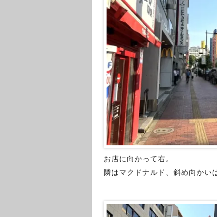
お店に向かって右。
隣はマクドナルド、斜め向かいは