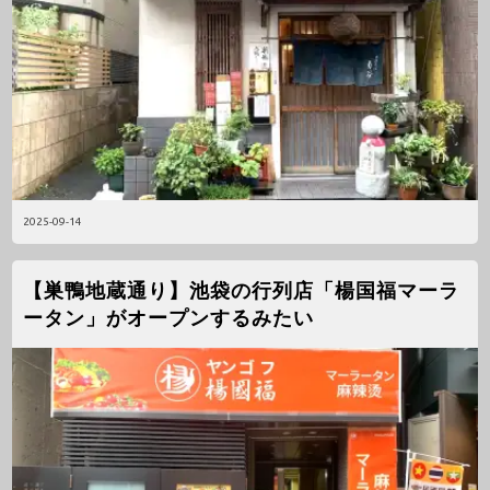
2025-09-14
【巣鴨地蔵通り】池袋の行列店「楊国福マーラ
ータン」がオープンするみたい