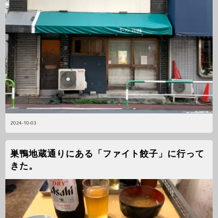
2024-10-03
巣鴨地蔵通りにある「ファイト餃子」に行って
きた。