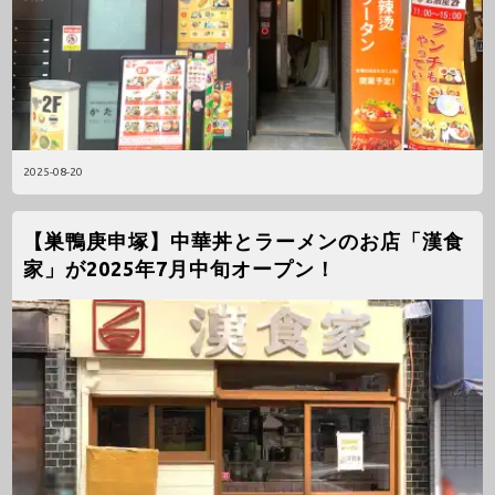
2025-08-20
【巣鴨庚申塚】中華丼とラーメンのお店「漢食
家」が2025年7月中旬オープン！