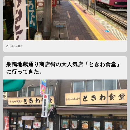
2024-09-09
巣鴨地蔵通り商店街の大人気店「ときわ食堂」
に行ってきた。