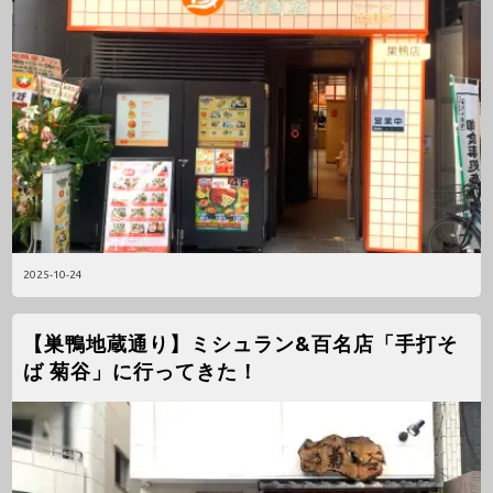
2025-10-24
【巣鴨地蔵通り】ミシュラン&百名店「手打そ
ば 菊谷」に行ってきた！