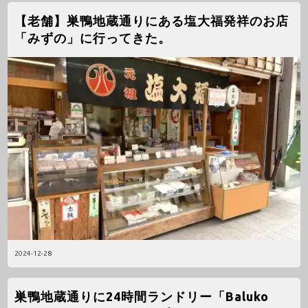
【老舗】巣鴨地蔵通りにある塩大福発祥のお店
「みずの」に行ってきた。
2024-12-28
巣鴨地蔵通りに24時間ランドリー「Baluko