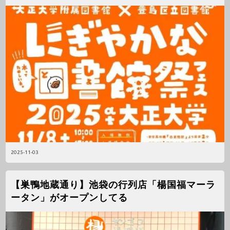
2025-11-03
【巣鴨地蔵通り】池袋の行列店「楊国福マーラ
ータン」がオープンしてる