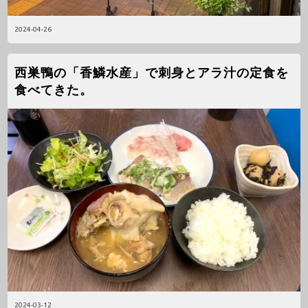
2024-04-26
西巣鴨の「香鱗水産」で刺身とアラ汁の定食を
食べてきた。
2024-03-12