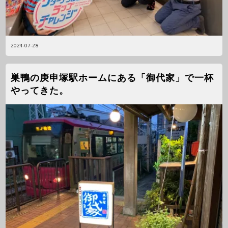
2024-07-28
巣鴨の庚申塚駅ホームにある「御代家」で一杯
やってきた。