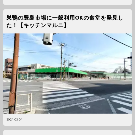
巣鴨の豊島市場に一般利用OKの食堂を発見し
た！【キッチンマルニ】
2024-03-04