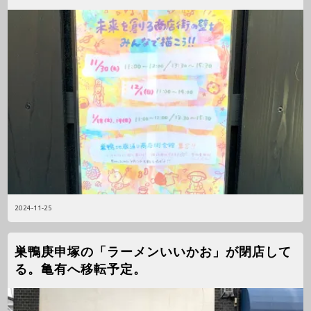
2024-11-25
巣鴨庚申塚の「ラーメンいいかお」が閉店して
る。亀有へ移転予定。