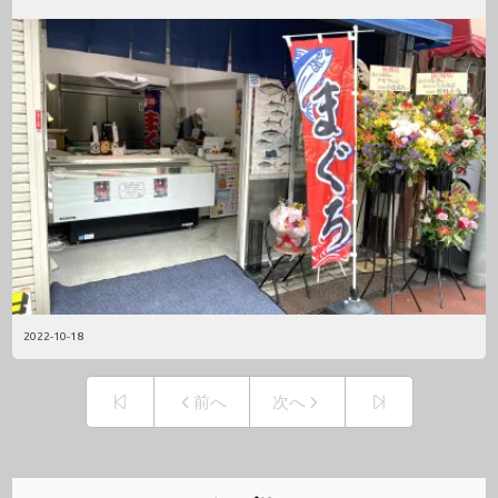
2022-10-18
前へ
次へ