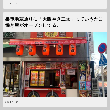
2025-03-30
巣鴨地蔵通りに「大阪やき三太」っていうたこ
焼き屋がオープンしてる。
2024-12-31