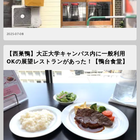
2025-07-08
【西巣鴨】大正大学キャンパス内に一般利用
OKの展望レストランがあった！【鴨台食堂】