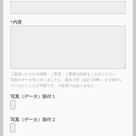
*内容
ご提供いただける情報・ご意見・ご要望の内容をご入力ください。
写真やデータ等ございましたら、最大３件（合計３MB ）まで添付し
ていただくことが可能です。※必須ではありません
写真（データ）添付１
写真（データ）添付２