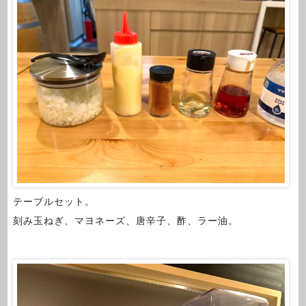
テーブルセット。
刻み玉ねぎ、マヨネーズ、唐辛子、酢、ラー油。