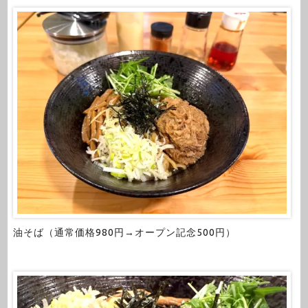
油そば（通常価格980円→オープン記念500円）