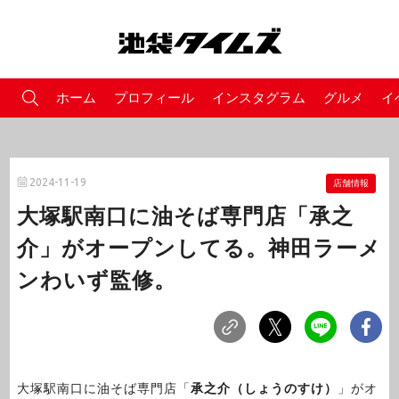
ホーム
プロフィール
インスタグラム
グルメ
イ
2024-11-19
店舗情報
大塚駅南口に油そば専門店「承之
介」がオープンしてる。神田ラーメ
ンわいず監修。
大塚駅南口に油そば専門店「
承之介（しょうのすけ）
」がオ