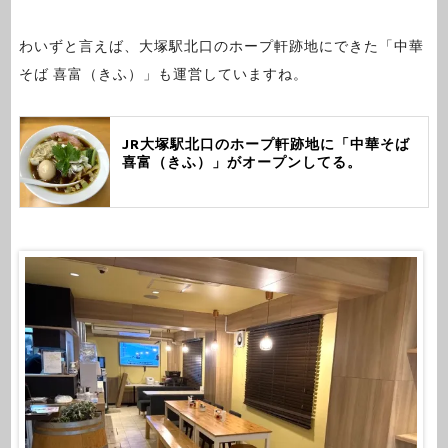
わいずと言えば、大塚駅北口のホープ軒跡地にできた「中華
そば 喜富（きふ）」も運営していますね。
JR大塚駅北口のホープ軒跡地に「中華そば
喜富（きふ）」がオープンしてる。