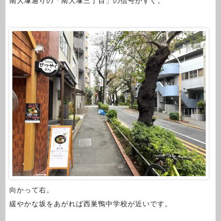
南大塚通りの「南大塚三丁目」の信号がすぐ。
向かって右。
緩やかな坂をあがれば西巣鴨中学校が近いです。