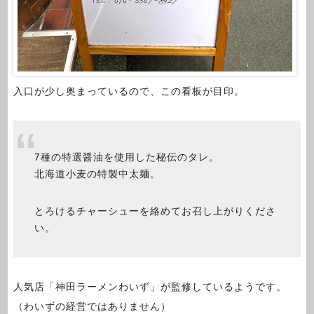
入口が少し奥まっているので、この看板が目印。
7種の特選醤油を使用した秘伝のタレ。
北海道小麦の特製中太麺。
とろけるチャーシューを絡めてお召し上がりくださ
い。
人気店「神田ラーメンわいず」が監修しているようです。
（わいずの経営ではありません）