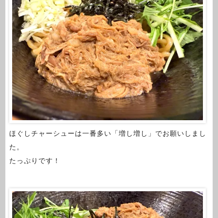
ほぐしチャーシューは一番多い「増し増し」でお願いしまし
た。
たっぷりです！