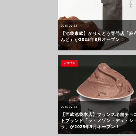
2025-07-23
【池袋東武】かりんとう専門店「麻
んと」が2025年8月オープン！
店舗情報
2025-07-22
【西武池袋本店】フランス老舗チョ
トブランド「ラ・メゾン・デュ・シ
ラ」が2025年9月オープン！