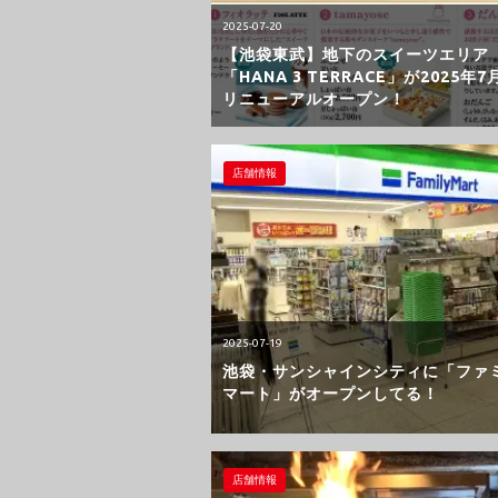
2025-07-20
【池袋東武】地下のスイーツエリア
「HANA 3 TERRACE」が2025年7
リニューアルオープン！
店舗情報
2025-07-19
池袋・サンシャインシティに「ファ
マート」がオープンしてる！
店舗情報