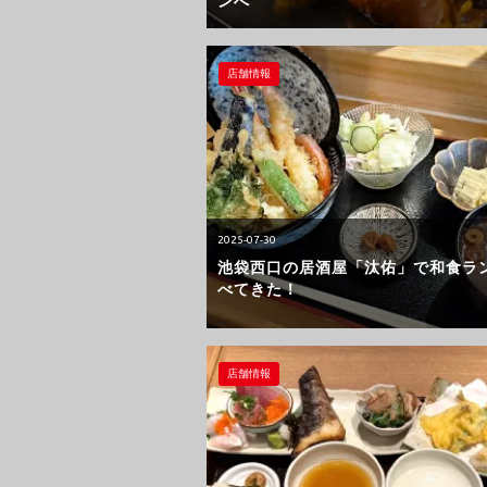
ンへ
店舗情報
2025-07-30
池袋西口の居酒屋「汰佑」で和食ラ
べてきた！
店舗情報