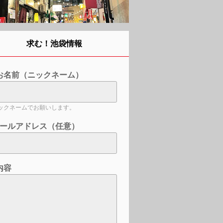
求む！池袋情報
お名前（ニックネーム）
ックネームでお願いします。
ールアドレス（任意）
内容