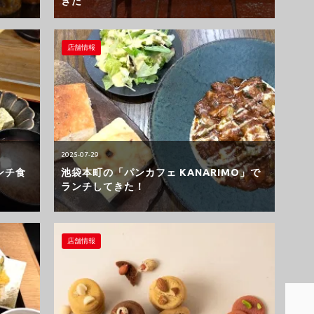
きた
店舗情報
2025-07-29
ンチ食
池袋本町の「パンカフェ KANARIMO」で
ランチしてきた！
店舗情報