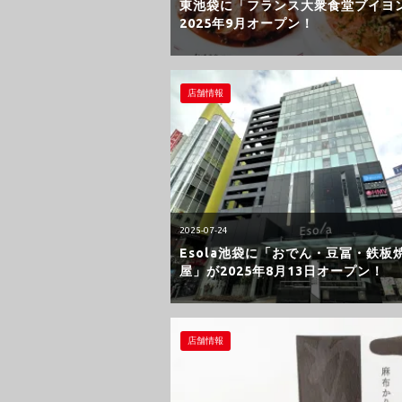
東池袋に「フランス大衆食堂ブイヨ
2025年9月オープン！
店舗情報
2025-07-24
Esola池袋に「おでん・豆冨・鉄板焼
屋」が2025年8月13日オープン！
店舗情報