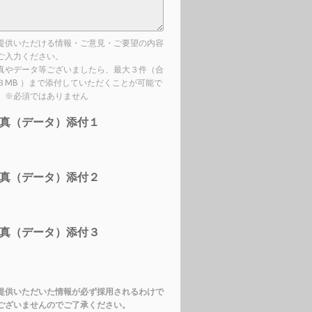
提供いただける情報・ご意見・ご要望の内容
ご入力ください。
真やデータ等ございましたら、最大３件（合
３MB ）まで添付していただくことが可能で
。※必須ではありません
真（データ）添付１
真（データ）添付２
真（データ）添付３
提供いただいた情報が必ず採用されるわけで
ございませんのでご了承ください。