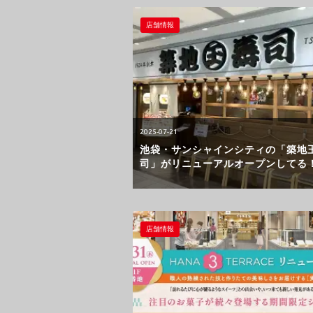
店舗情報
2025-07-21
池袋・サンシャインシティの「築地
司」がリニューアルオープンしてる
店舗情報