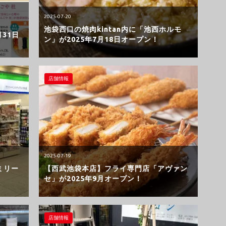
2025-07-20
池袋西口の焼肉kintan内に「池西ホルモ
月31日
ン」が2025年7月18日オープン！
店舗情報
2025-07-19
ミリー
【西武池袋本店】フライ専門店「アヴァン
セ」が2025年9月オープン！
店舗情報