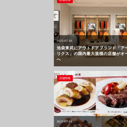
2025-07-26
池袋東武にアウトドアブランド「ア
リクス」の国内最大規模の店舗がオ
へ
店舗情報
2025-07-26