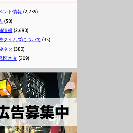
ベント情報
(2,239)
告
(50)
舗情報
(2,690)
袋タイムズについて
(35)
袋ネタ
(380)
島区ネタ
(209)