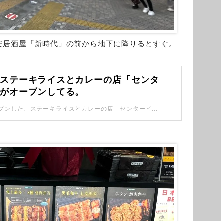
安居酒屋「新時代」の前から地下に降りるとすぐ。
にステーキライスとカレーの店「センタ
」がオープンしてる。
池袋西口にオープンした、ステーキライスとカレーの店「センタービーフ」に行ってきました。 質の高いステーキを、まるでファーストフードのように手軽に楽しめるお店でした！