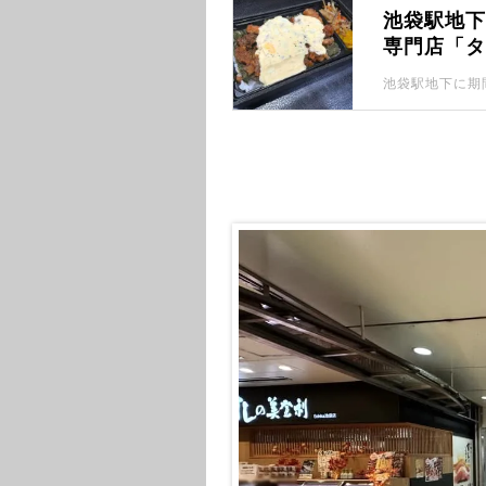
池袋駅地
専門店「
ド・いか