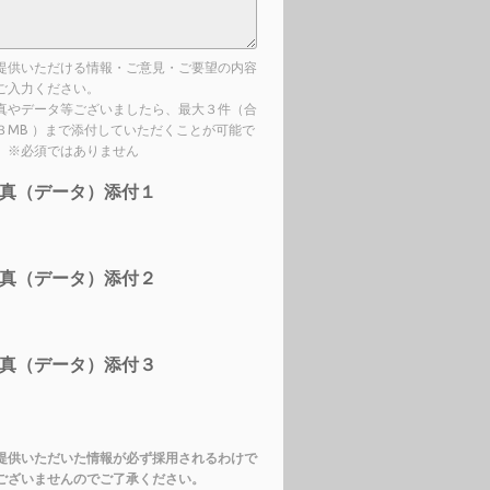
提供いただける情報・ご意見・ご要望の内容
ご入力ください。
真やデータ等ございましたら、最大３件（合
３MB ）まで添付していただくことが可能で
。※必須ではありません
真（データ）添付１
真（データ）添付２
真（データ）添付３
提供いただいた情報が必ず採用されるわけで
ございませんのでご了承ください。