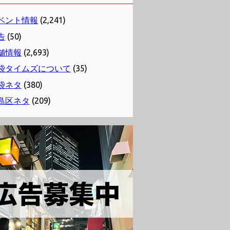
ベント情報
(2,241)
告
(50)
舗情報
(2,693)
袋タイムズについて
(35)
袋ネタ
(380)
島区ネタ
(209)