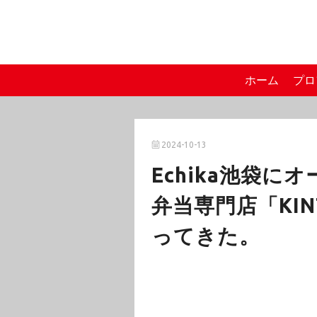
ホーム
プロ
2024-10-13
Echika池袋に
弁当専門店「KINT
ってきた。