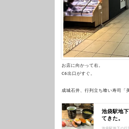
お店に向かって右。
C6出口がすぐ。
成城石井、行列立ち喰い寿司「
池袋駅地
てきた。