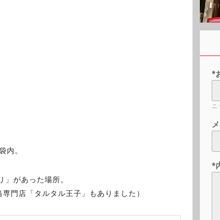
*
ニ
メ
池袋内。
*
リ」があった場所。
当専門店「タルタル王子」もありました）