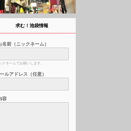
求む！池袋情報
お名前（ニックネーム）
ックネームでお願いします。
ールアドレス（任意）
内容