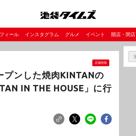
フィール
インスタグラム
グルメ
イベント
開店・閉店
店舗情報
オープンした焼肉KINTANの
AN IN THE HOUSE」に行