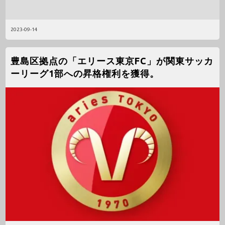
2023-09-14
豊島区拠点の「エリース東京FC」が関東サッカ
ーリーグ1部への昇格権利を獲得。