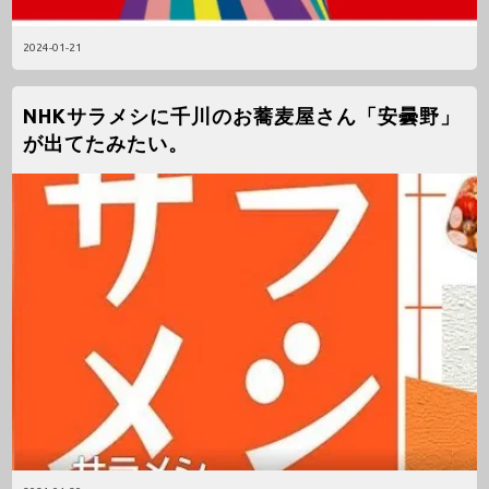
2024-01-21
NHKサラメシに千川のお蕎麦屋さん「安曇野」
が出てたみたい。