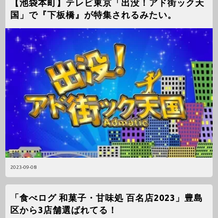
【池袋本町】テレビ東京「出没！アド街ック天
国」で『下板橋』が特集されるみたい。
2023-09-08
「食べログ 和菓子・甘味処 百名店2023」豊島
区から3店舗選ばれてる！