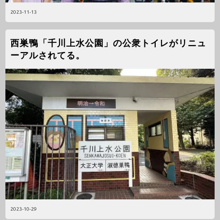
2023-11-13
西巣鴨「千川上水公園」の公衆トイレがリニュ
ーアルされてる。
2023-10-29