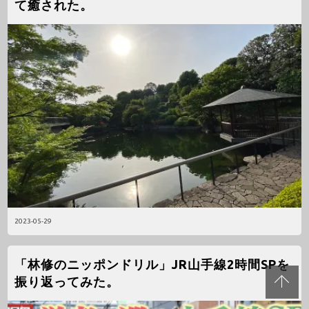
て癒された。
2023-05-29
「林修のニッポンドリル」JR山手線2時間SPを
振り返ってみた。