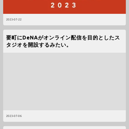
2023-07-22
要町にDeNAがオンライン配信を目的としたス
タジオを開設するみたい。
2023-07-06