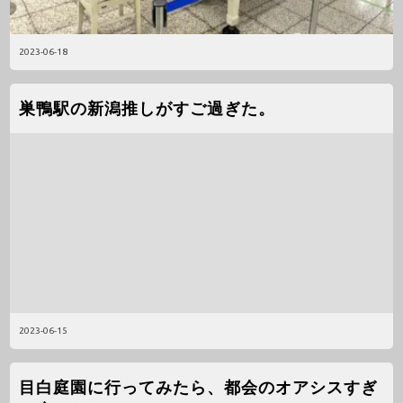
2023-06-18
巣鴨駅の新潟推しがすご過ぎた。
2023-06-15
目白庭園に行ってみたら、都会のオアシスすぎ