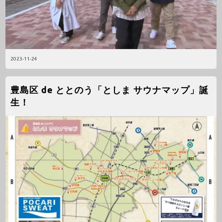
2023-11-24
豊島区 de ととのう「としま サウナマップ」誕
生！