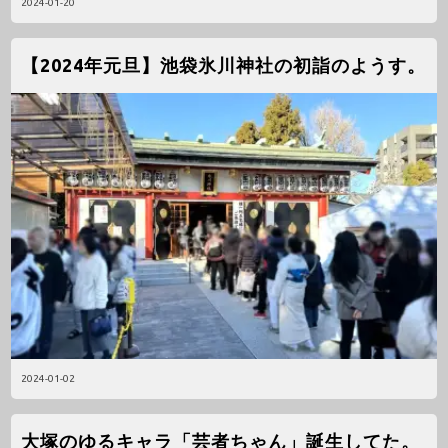
2024-01-20
【2024年元旦】池袋氷川神社の初詣のようす。
2024-01-02
大塚のゆるキャラ「芸者ちゃん」誕生してた。