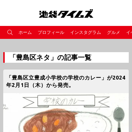
ホーム
プロフィール
インスタグラム
グルメ
イ
「豊島区ネタ」の記事一覧
「豊島区立豊成小学校の学校のカレー」が2024
年2月1日（木）から発売。